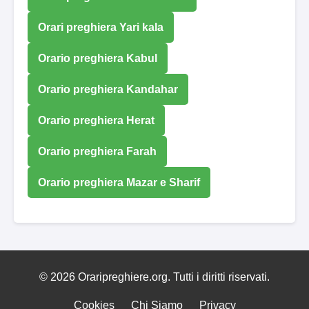
Orari preghiera Yari kala
Orario preghiera Kabul
Orario preghiera Kandahar
Orario preghiera Herat
Orario preghiera Farah
Orario preghiera Mazar e Sharif
© 2026 Oraripreghiere.org. Tutti i diritti riservati.
Cookies
Chi Siamo
Privacy