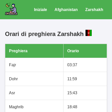
Iniziale
Afghanistan
Zarshakh
Orari di preghiera Zarshakh
Preghiera
Orario
Fajr
03:37
Dohr
11:59
Asr
15:43
Maghrib
18:48