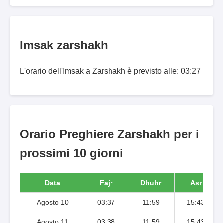
Imsak zarshakh
L'orario dell'Imsak a Zarshakh è previsto alle: 03:27
Orario Preghiere Zarshakh per i
prossimi 10 giorni
Data
Fajr
Dhuhr
Asr
Agosto 10
03:37
11:59
15:43
Agosto 11
03:38
11:59
15:43