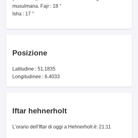
musulmana. Fajr : 18 °
Isha : 17 °
Posizione
Latitudine : 51.1835
Longitudinee : 6.4033
Iftar hehnerholt
L'orario dell'Iftar di oggi a Hehnerholt è: 21:11