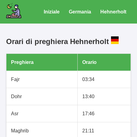
Iniziale
Germania
Hehnerholt
Orari di preghiera Hehnerholt
Preghiera
Orario
Fajr
03:34
Dohr
13:40
Asr
17:46
Maghrib
21:11