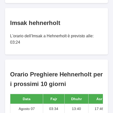
Imsak hehnerholt
L'orario dell'Imsak a Hehnerholt è previsto alle:
03:24
Orario Preghiere Hehnerholt per
i prossimi 10 giorni
Data
Fajr
Dhuhr
Asr
Agosto 07
03:34
13:40
17:46