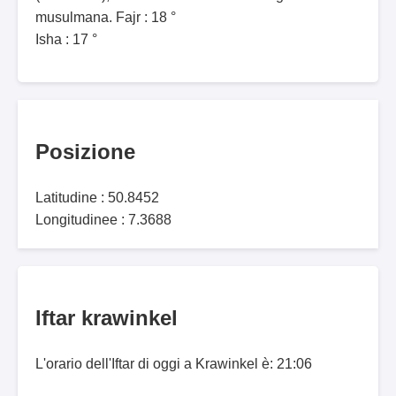
musulmana. Fajr : 18 °
Isha : 17 °
Posizione
Latitudine : 50.8452
Longitudinee : 7.3688
Iftar krawinkel
L'orario dell'Iftar di oggi a Krawinkel è: 21:06