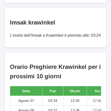
Imsak krawinkel
L'orario dell'Imsak a Krawinkel è previsto alle: 03:24
Orario Preghiere Krawinkel per i
prossimi 10 giorni
Data
Fajr
Dhuhr
Asr
Agosto 07
03:34
13:36
17:42
Agosto 08
03:37
13:36
17:41