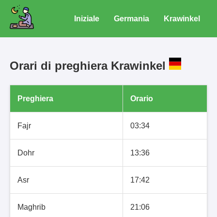
Iniziale
Germania
Krawinkel
Orari di preghiera Krawinkel
Preghiera
Orario
Fajr
03:34
Dohr
13:36
Asr
17:42
Maghrib
21:06