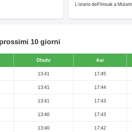
L'orario dell'Imsak a Mulart
 prossimi 10 giorni
Dhuhr
Asr
13:41
17:45
13:41
17:44
13:41
17:43
13:40
17:43
13:40
17:42