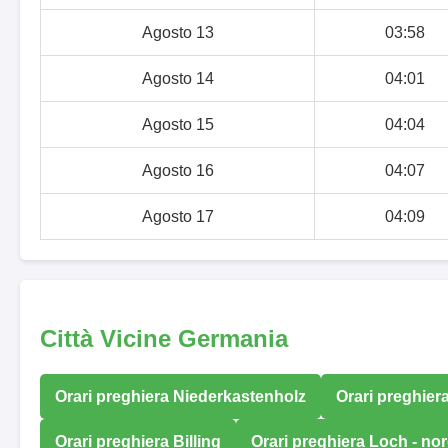
Agosto 13
03:58
Agosto 14
04:01
Agosto 15
04:04
Agosto 16
04:07
Agosto 17
04:09
Città Vicine Germania
Orari preghiera Niederkastenholz
Orari preghier
Orari preghiera Billing
Orari preghiera Loch - nor