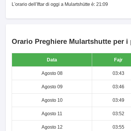
L'orario dell'Iftar di oggi a Mulartshütte è: 21:09
Orario Preghiere Mulartshutte per i
Data
Fajr
Agosto 08
03:43
Agosto 09
03:46
Agosto 10
03:49
Agosto 11
03:52
Agosto 12
03:55