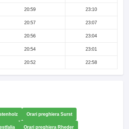
20:59
23:10
20:57
23:07
20:56
23:04
20:54
23:01
20:52
22:58
stenholz
Orari preghiera Surst
stfalia
Orari preghiera Rheder