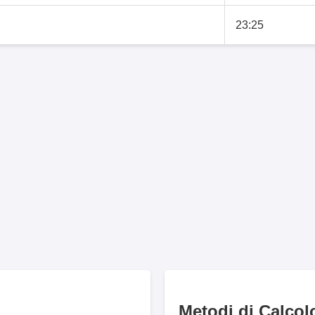
23:25
Metodi di Calcol