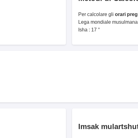
Per calcolare gli
orari pre
Lega mondiale musulmana. 
Isha : 17 °
Imsak mulartshu