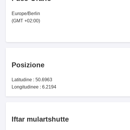
Europe/Berlin
(GMT +02:00)
Posizione
Latitudine : 50.6963
Longitudinee : 6.2194
Iftar mulartshutte