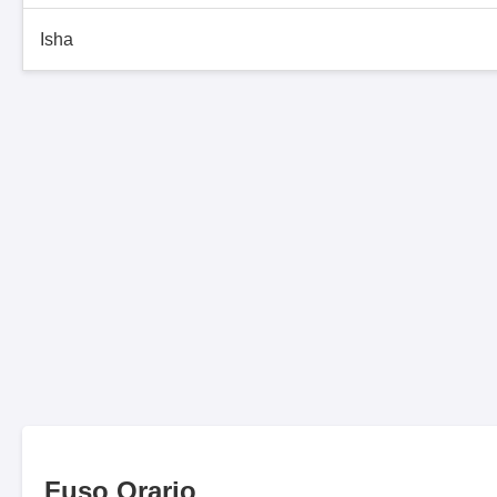
Isha
Fuso Orario