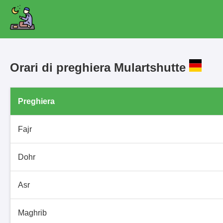
Orari di preghiera Mulartshutte
Preghiera
Fajr
Dohr
Asr
Maghrib