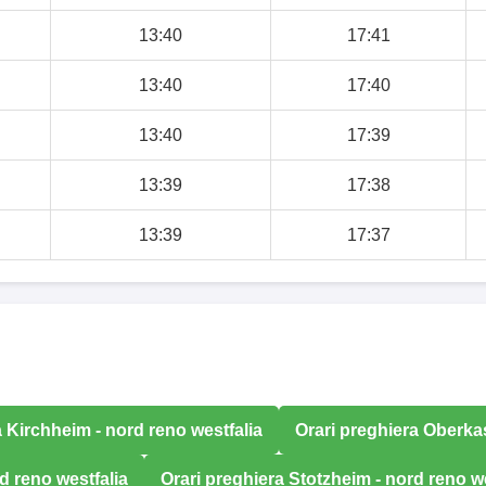
13:40
17:41
13:40
17:40
13:40
17:39
13:39
17:38
13:39
17:37
a Kirchheim - nord reno westfalia
Orari preghiera Oberka
d reno westfalia
Orari preghiera Stotzheim - nord reno we