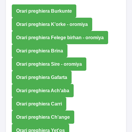
Orari preghiera Burkunte
Orari preghiera K'orke - oromiya
Orari preghiera Felege birhan - oromiya
Orari preghiera Brina
Orari preghiera Sire - oromiya
Orari preghiera Gafarta
Orari preghiera Ach'aba
Orari preghiera Carri
Orari preghiera Ch'ange
Orari preghiera Yet'os