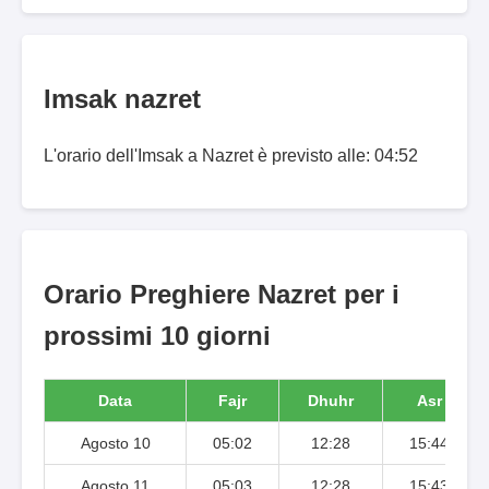
Imsak nazret
L'orario dell'Imsak a Nazret è previsto alle: 04:52
Orario Preghiere Nazret per i
prossimi 10 giorni
Data
Fajr
Dhuhr
Asr
Agosto 10
05:02
12:28
15:44
Agosto 11
05:03
12:28
15:43