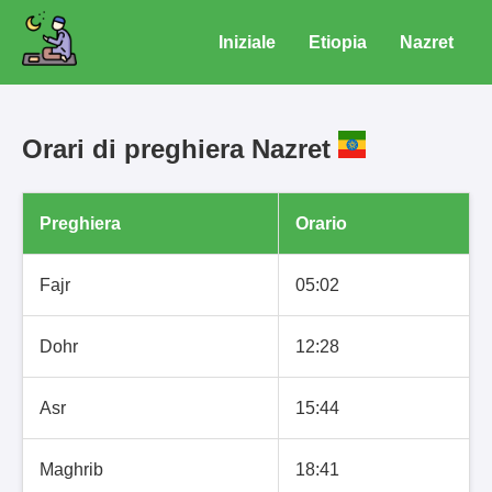
Iniziale
Etiopia
Nazret
Orari di preghiera Nazret
Preghiera
Orario
Fajr
05:02
Dohr
12:28
Asr
15:44
Maghrib
18:41