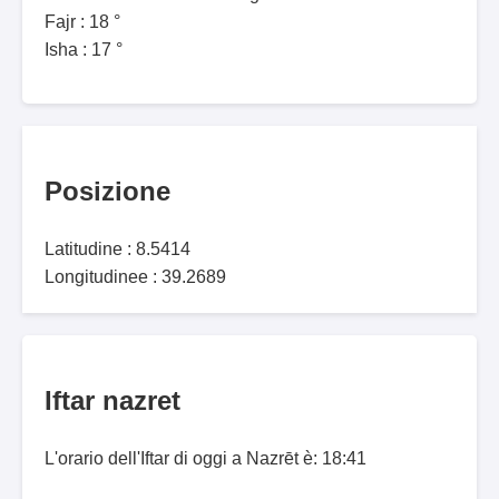
Fajr : 18 °
Isha : 17 °
Posizione
Latitudine : 8.5414
Longitudinee : 39.2689
Iftar nazret
L'orario dell'Iftar di oggi a Nazrēt è: 18:41