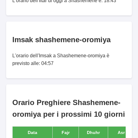
L'orario dell'Iftar di oggi a Shashemenē è: 18:43
Imsak shashemene-oromiya
L'orario dell'Imsak a Shashemene-oromiya è
previsto alle: 04:57
Orario Preghiere Shashemene-
oromiya per i prossimi 10 giorni
Data
Fajr
Dhuhr
Asr