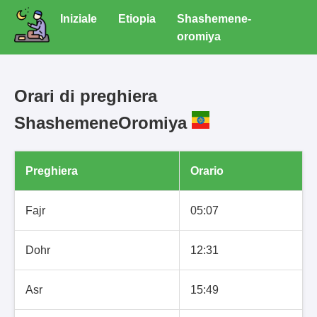
Iniziale
Etiopia
Shashemene-
oromiya
Orari di preghiera
ShashemeneOromiya
Preghiera
Orario
Fajr
05:07
Dohr
12:31
Asr
15:49