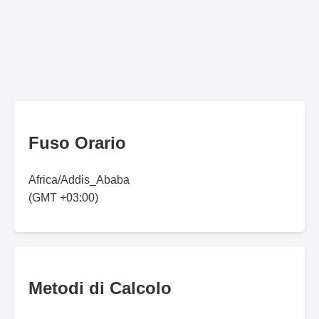
Fuso Orario
Africa/Addis_Ababa
(GMT +03:00)
Metodi di Calcolo