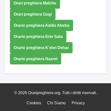
Orari preghiera Malche
Orari preghiera Gogi
Orario preghiera Addis Abeba
Orario preghiera Erer Sata
Orario preghiera K'ebri Dehar
Orario preghiera Nazret
© 2026 Oraripreghiere.org. Tutti i diritti riservati.
Cookies
Chi Siamo
Privacy