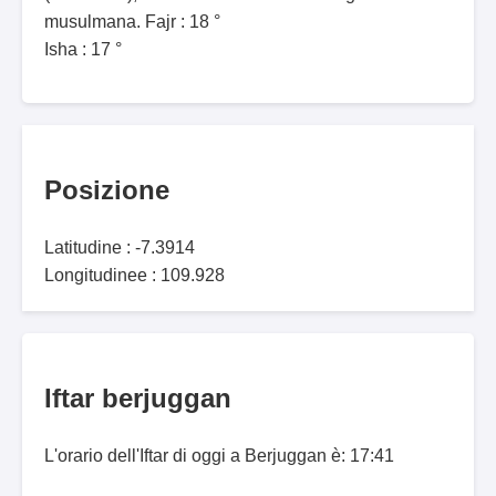
musulmana. Fajr : 18 °
Isha : 17 °
Posizione
Latitudine : -7.3914
Longitudinee : 109.928
Iftar berjuggan
L'orario dell'Iftar di oggi a Berjuggan è: 17:41