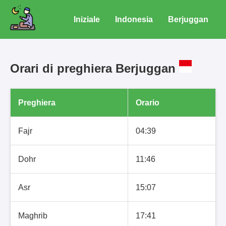
Iniziale
Indonesia
Berjuggan
Orari di preghiera Berjuggan
Preghiera
Orario
Fajr
04:39
Dohr
11:46
Asr
15:07
Maghrib
17:41