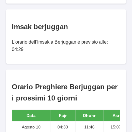
Imsak berjuggan
L'orario dell'Imsak a Berjuggan è previsto alle:
04:29
Orario Preghiere Berjuggan per
i prossimi 10 giorni
Data
Fajr
Dhuhr
Asr
Agosto 10
04:39
11:46
15:07