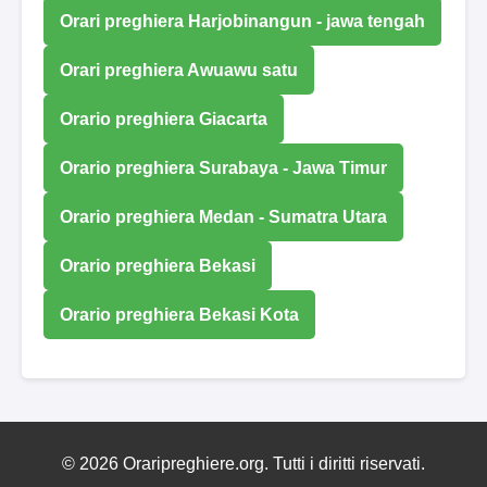
Orari preghiera Harjobinangun - jawa tengah
Orari preghiera Awuawu satu
Orario preghiera Giacarta
Orario preghiera Surabaya - Jawa Timur
Orario preghiera Medan - Sumatra Utara
Orario preghiera Bekasi
Orario preghiera Bekasi Kota
© 2026 Oraripreghiere.org. Tutti i diritti riservati.