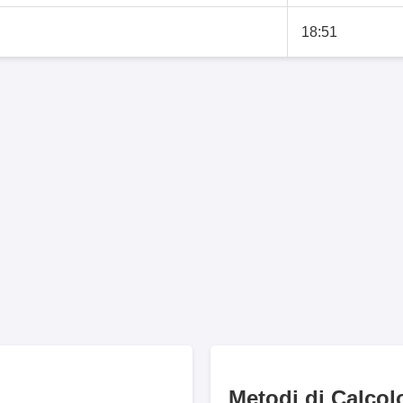
18:51
Metodi di Calcol