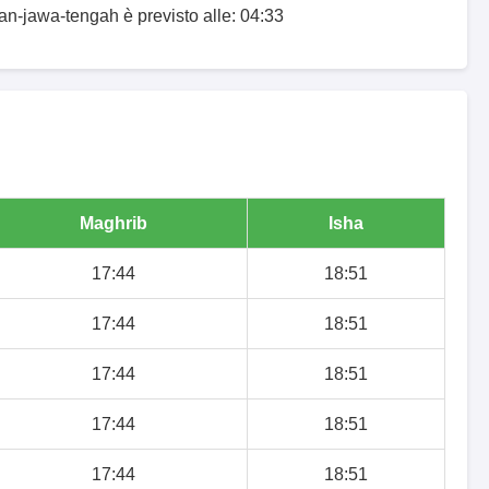
ran-jawa-tengah è previsto alle: 04:33
Maghrib
Isha
17:44
18:51
17:44
18:51
17:44
18:51
17:44
18:51
17:44
18:51