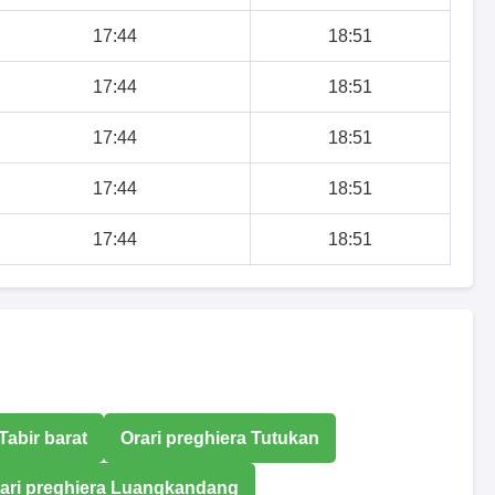
17:44
18:51
17:44
18:51
17:44
18:51
17:44
18:51
17:44
18:51
Tabir barat
Orari preghiera Tutukan
ari preghiera Luangkandang