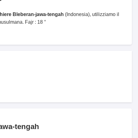
ghiere Bleberan-jawa-tengah
(Indonesia), utilizziamo il
sulmana. Fajr : 18 °
jawa-tengah