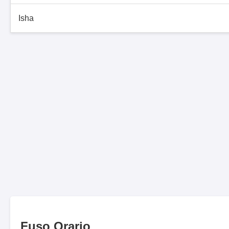
Isha
Fuso Orario