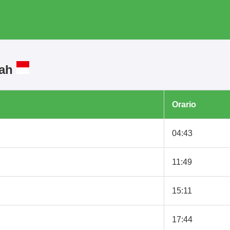
gah
Orario
04:43
11:49
15:11
17:44