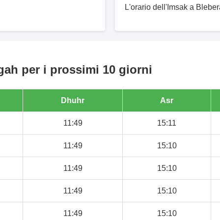
L'orario dell'Imsak a Blebe
ah per i prossimi 10 giorni
Dhuhr
Asr
11:49
15:11
11:49
15:10
11:49
15:10
11:49
15:10
11:49
15:10