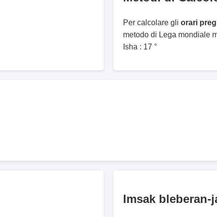
Per calcolare gli
orari pre
metodo di Lega mondiale mu
Isha : 17 °
Imsak bleberan-