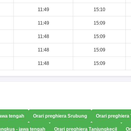
11:49
15:10
11:49
15:09
11:48
15:09
11:48
15:09
11:48
15:09
jawa tengah
Orari preghiera Srubung
Orari preghiera 
bungkus - jawa tengah
Orari preghiera Tanjungkecil
Or