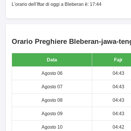
L'orario dell'Iftar di oggi a Bleberan è: 17:44
Orario Preghiere Bleberan-jawa-teng
Data
Fajr
Agosto 06
04:43
Agosto 07
04:43
Agosto 08
04:43
Agosto 09
04:43
Agosto 10
04:42