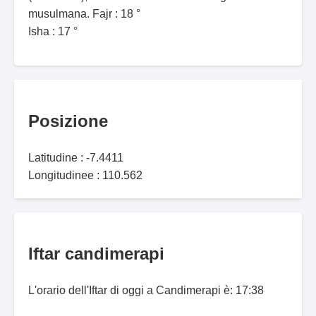
musulmana. Fajr : 18 °
Isha : 17 °
Posizione
Latitudine : -7.4411
Longitudinee : 110.562
Iftar candimerapi
L'orario dell'Iftar di oggi a Candimerapi è: 17:38