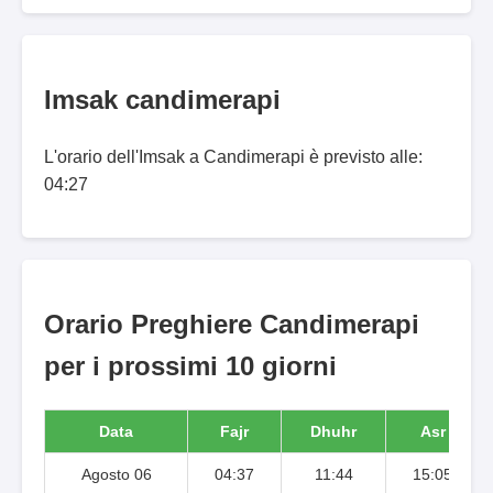
Imsak candimerapi
L'orario dell'Imsak a Candimerapi è previsto alle:
04:27
Orario Preghiere Candimerapi
per i prossimi 10 giorni
Data
Fajr
Dhuhr
Asr
Agosto 06
04:37
11:44
15:05