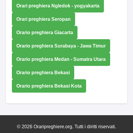
Orari preghiera Ngledok - yogyakarta
Orari preghiera Seropan
Orario preghiera Giacarta
Orario preghiera Surabaya - Jawa Timur
Orario preghiera Medan - Sumatra Utara
Orario preghiera Bekasi
Orario preghiera Bekasi Kota
© 2026 Oraripreghiere.org. Tutti i diritti riservati.