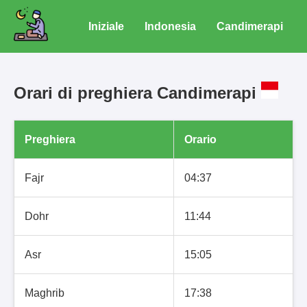
Iniziale
Indonesia
Candimerapi
Orari di preghiera Candimerapi
Preghiera
Orario
Fajr
04:37
Dohr
11:44
Asr
15:05
Maghrib
17:38