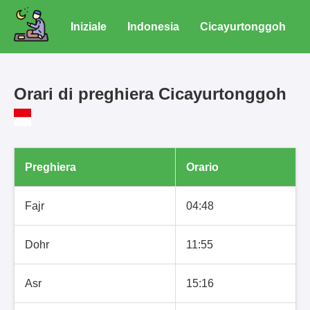
Iniziale
Indonesia
Cicayurtonggoh
Orari di preghiera Cicayurtonggoh
Preghiera
Orario
Fajr
04:48
Dohr
11:55
Asr
15:16