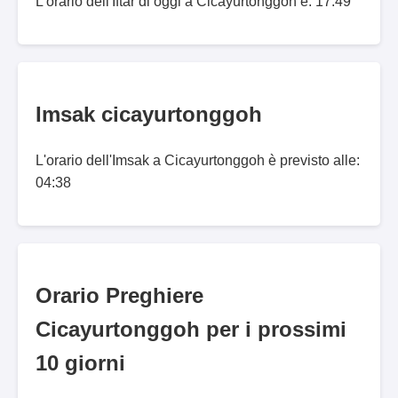
L'orario dell'Iftar di oggi a Cicayurtonggoh è: 17:49
Imsak cicayurtonggoh
L'orario dell'Imsak a Cicayurtonggoh è previsto alle:
04:38
Orario Preghiere
Cicayurtonggoh per i prossimi
10 giorni