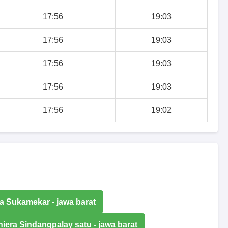
17:56
19:03
17:56
19:03
17:56
19:03
17:56
19:03
17:56
19:02
ra Sukamekar - jawa barat
hiera Sindangpalay satu - jawa barat