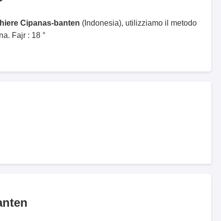
ghiere Cipanas-banten
(Indonesia), utilizziamo il metodo
. Fajr : 18 °
anten