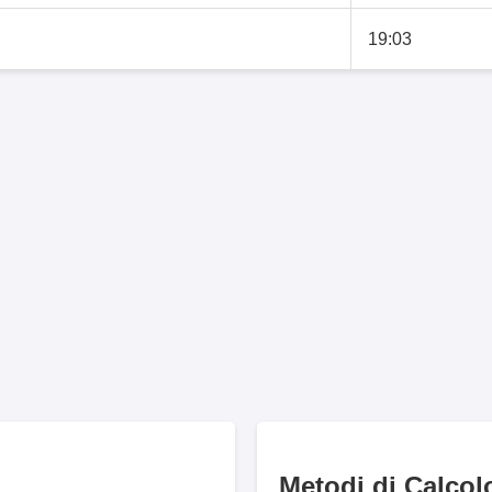
19:03
Metodi di Calcol