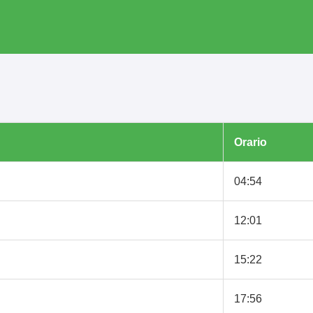
Orario
04:54
12:01
15:22
17:56