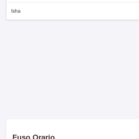
Isha
Fuso Orario