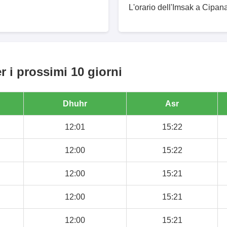
L'orario dell'Imsak a Cipan
 i prossimi 10 giorni
Dhuhr
Asr
12:01
15:22
12:00
15:22
12:00
15:21
12:00
15:21
12:00
15:21