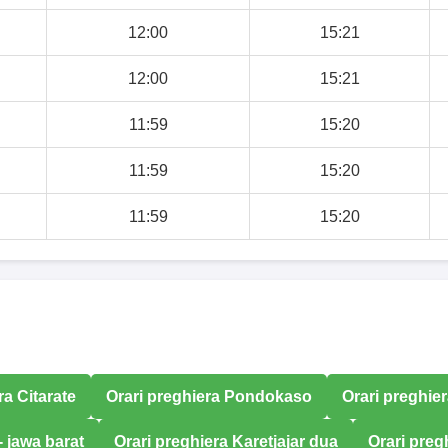
12:00
15:21
12:00
15:21
11:59
15:20
11:59
15:20
11:59
15:20
ra Citarate
Orari preghiera Pondokaso
Orari preghie
 jawa barat
Orari preghiera Karetjajar dua
Orari preg