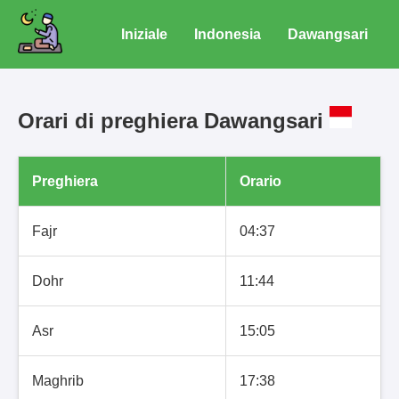
Iniziale
Indonesia
Dawangsari
Orari di preghiera Dawangsari
Preghiera
Orario
Fajr
04:37
Dohr
11:44
Asr
15:05
Maghrib
17:38