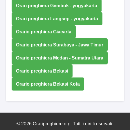
Orari preghiera Gembuk - yogyakarta
Orari preghiera Langsep - yogyakarta
Orario preghiera Giacarta
Orario preghiera Surabaya - Jawa Timur
Orario preghiera Medan - Sumatra Utara
Orario preghiera Bekasi
Orario preghiera Bekasi Kota
© 2026 Oraripreghiere.org. Tutti i diritti riservati.