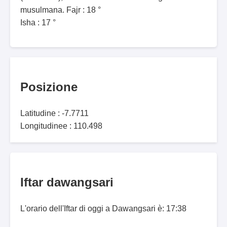
musulmana. Fajr : 18 °
Isha : 17 °
Posizione
Latitudine : -7.7711
Longitudinee : 110.498
Iftar dawangsari
L'orario dell'Iftar di oggi a Dawangsari è: 17:38