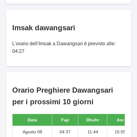
Imsak dawangsari
L'orario dell'Imsak a Dawangsari è previsto alle:
04:27
Orario Preghiere Dawangsari
per i prossimi 10 giorni
Data
Fajr
Dhuhr
Asr
Agosto 08
04:37
11:44
15:05