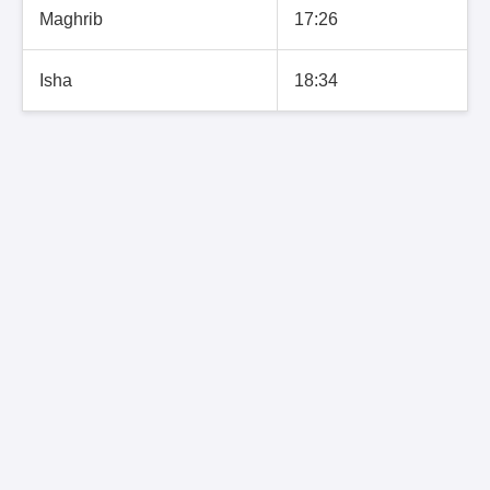
Maghrib
17:26
Isha
18:34