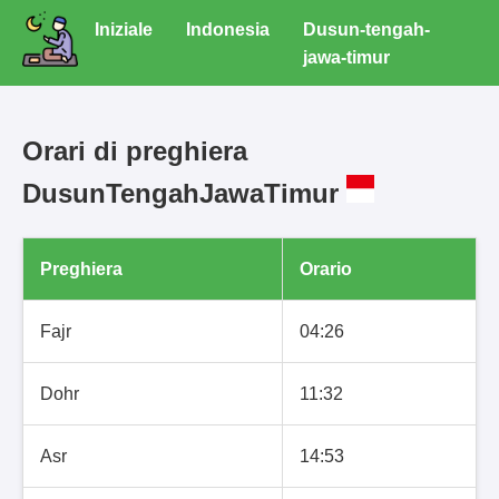
Iniziale
Indonesia
Dusun-tengah-
jawa-timur
Orari di preghiera
DusunTengahJawaTimur
Preghiera
Orario
Fajr
04:26
Dohr
11:32
Asr
14:53