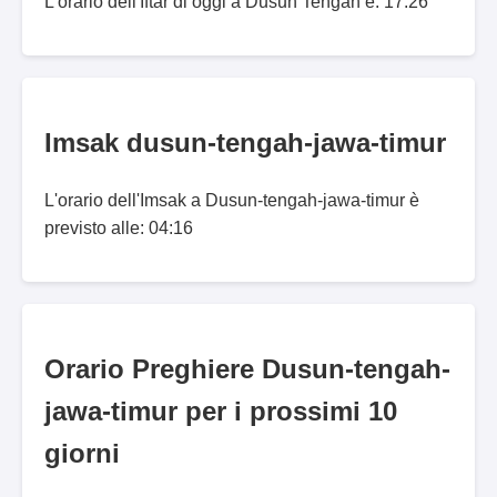
L'orario dell'Iftar di oggi a Dusun Tengah è: 17:26
Imsak dusun-tengah-jawa-timur
L'orario dell'Imsak a Dusun-tengah-jawa-timur è
previsto alle: 04:16
Orario Preghiere Dusun-tengah-
jawa-timur per i prossimi 10
giorni