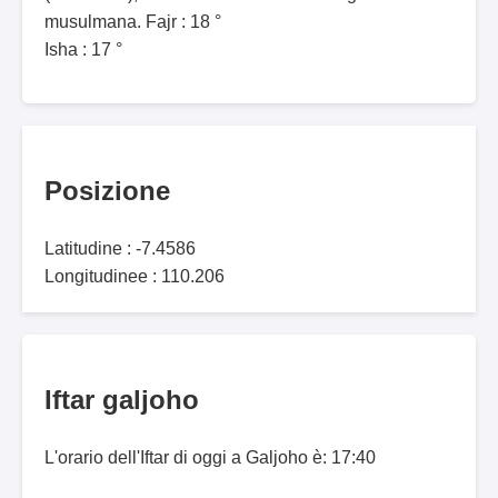
musulmana. Fajr : 18 °
Isha : 17 °
Posizione
Latitudine : -7.4586
Longitudinee : 110.206
Iftar galjoho
L'orario dell'Iftar di oggi a Galjoho è: 17:40