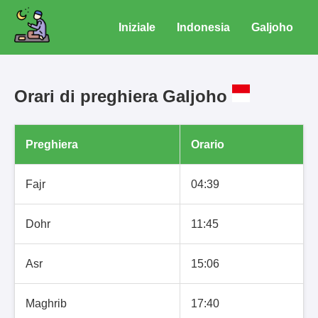
Iniziale
Indonesia
Galjoho
Orari di preghiera Galjoho
Preghiera
Orario
Fajr
04:39
Dohr
11:45
Asr
15:06
Maghrib
17:40