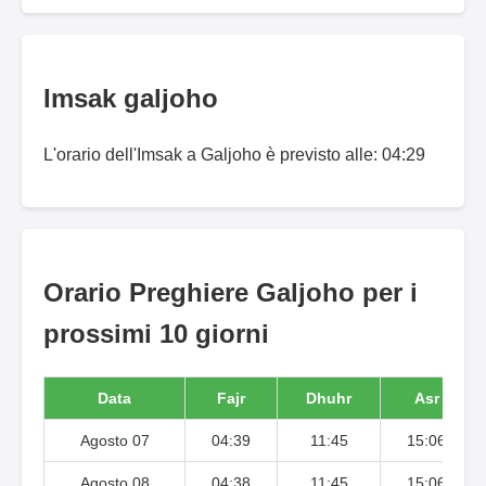
Imsak galjoho
L'orario dell'Imsak a Galjoho è previsto alle: 04:29
Orario Preghiere Galjoho per i
prossimi 10 giorni
Data
Fajr
Dhuhr
Asr
Agosto 07
04:39
11:45
15:06
Agosto 08
04:38
11:45
15:06