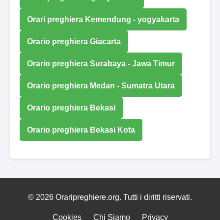
Orari preghiera Kemendung - yogyakarta
Orario preghiera Giacarta
Orario preghiera Surabaya - Jawa Timur
Orario preghiera Medan - Sumatra Utara
Orario preghiera Bekasi
Orario preghiera Bekasi Kota
© 2026 Oraripreghiere.org. Tutti i diritti riservati.
Cookies
Chi Siamo
Privacy