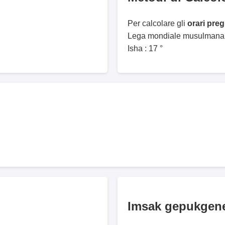
Per calcolare gli
orari pre
Lega mondiale musulmana. 
Isha : 17 °
Imsak gepukgen