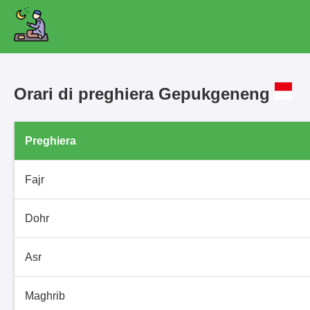
Orari di preghiera Gepukgeneng
Preghiera
Fajr
Dohr
Asr
Maghrib