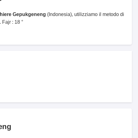
ghiere Gepukgeneng
(Indonesia), utilizziamo il metodo di
Fajr : 18 °
eng