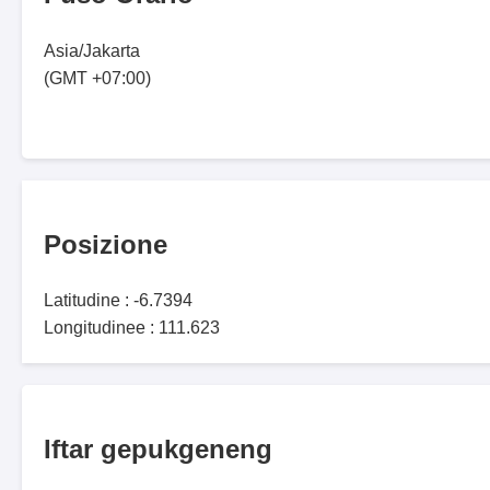
Asia/Jakarta
(GMT +07:00)
Posizione
Latitudine : -6.7394
Longitudinee : 111.623
Iftar gepukgeneng