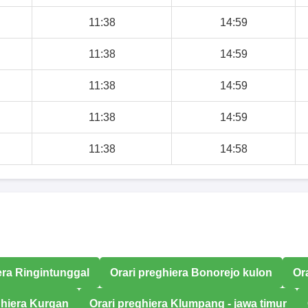
11:38
14:59
11:38
14:59
11:38
14:59
11:38
14:59
11:38
14:58
era Ringintunggal
Orari preghiera Bonorejo kulon
Or
ghiera Kurgan
Orari preghiera Klumpang - jawa timur