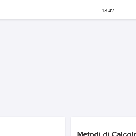
18:42
Metodi di Calcol