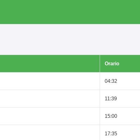
Orario
04:32
11:39
15:00
17:35