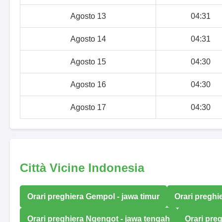
Agosto 13
04:31
Agosto 14
04:31
Agosto 15
04:30
Agosto 16
04:30
Agosto 17
04:30
Città Vicine Indonesia
Orari preghiera Gempol - jawa timur
Orari preghi
Orari preghiera Ngengot - jawa tengah
Orari pre