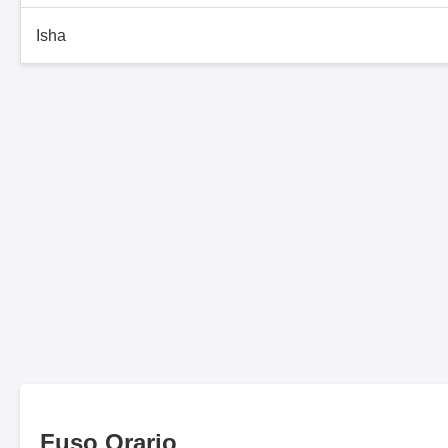
Isha
Fuso Orario