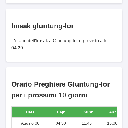
Imsak gluntung-lor
L'orario dell'Imsak a Gluntung-lor è previsto alle:
04:29
Orario Preghiere Gluntung-lor
per i prossimi 10 giorni
Data
Fajr
Dhuhr
Asr
Agosto 06
04:39
11:45
15:06