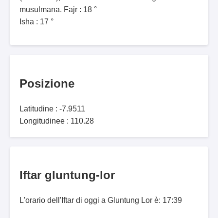
musulmana. Fajr : 18 °
Isha : 17 °
Posizione
Latitudine : -7.9511
Longitudinee : 110.28
Iftar gluntung-lor
L'orario dell'Iftar di oggi a Gluntung Lor è: 17:39