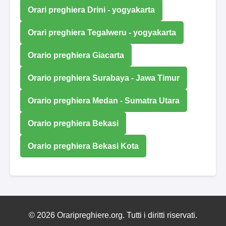
Orari preghiera Drini - yogyakarta
Orari preghiera Tegalweru - yogyakarta
Orario preghiera Giacarta
Orario preghiera Surabaya - Jawa Timur
Orario preghiera Medan - Sumatra Utara
Orario preghiera Bekasi
Orario preghiera Bekasi Kota
© 2026 Oraripreghiere.org. Tutti i diritti riservati.