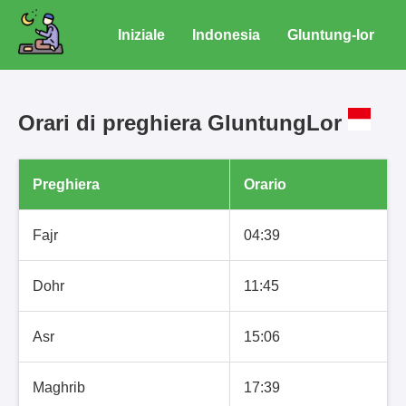
Iniziale
Indonesia
Gluntung-lor
Orari di preghiera GluntungLor
Preghiera
Orario
Fajr
04:39
Dohr
11:45
Asr
15:06
Maghrib
17:39