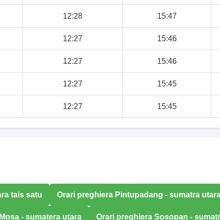
12:28
15:47
12:27
15:46
12:27
15:46
12:27
15:45
12:27
15:45
ra tais satu
Orari preghiera Pintupadang - sumatra utar
 Mosa - sumatera utara
Orari preghiera Sosopan - sumatr