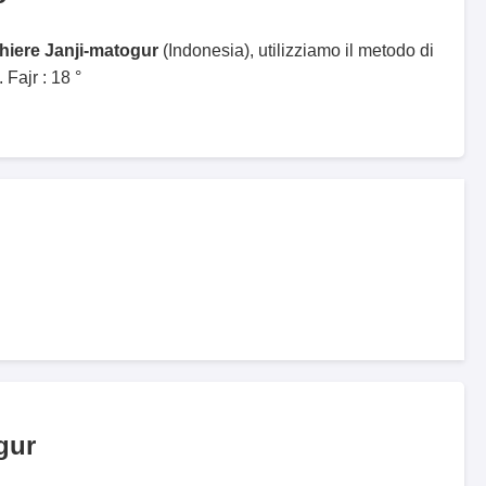
ghiere Janji-matogur
(Indonesia), utilizziamo il metodo di
Fajr : 18 °
gur