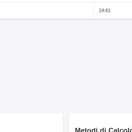
19:41
Metodi di Calcol