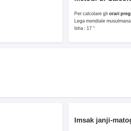
Per calcolare gli
orari pre
Lega mondiale musulmana. 
Isha : 17 °
Imsak janji-mato