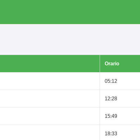
Orario
05:12
12:28
15:49
18:33