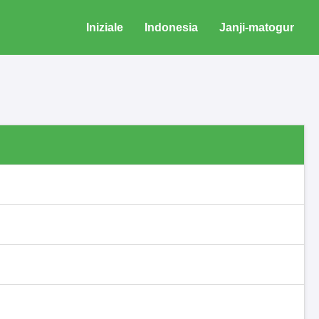
Iniziale
Indonesia
Janji-matogur