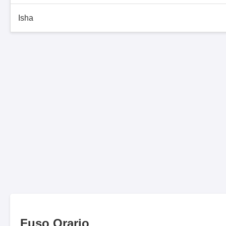
Isha
Fuso Orario