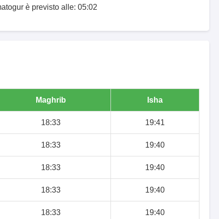
matogur è previsto alle: 05:02
Maghrib
Isha
18:33
19:41
18:33
19:40
18:33
19:40
18:33
19:40
18:33
19:40