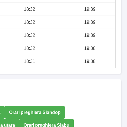
18:32
19:39
18:32
19:39
18:32
19:39
18:32
19:38
18:31
19:38
a
Orari preghiera Siandop
a utara
Orari preghiera Siabu