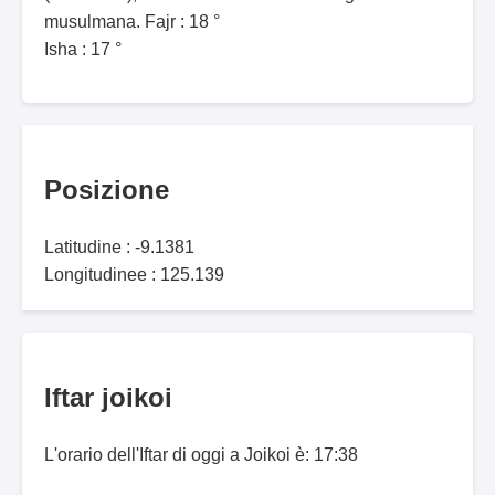
musulmana. Fajr : 18 °
Isha : 17 °
Posizione
Latitudine : -9.1381
Longitudinee : 125.139
Iftar joikoi
L'orario dell'Iftar di oggi a Joikoi è: 17:38