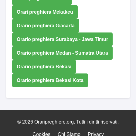
Orari preghiera Mekakeu
Orario preghiera Giacarta
Orario preghiera Surabaya - Jawa Timur
Orario preghiera Medan - Sumatra Utara
Orario preghiera Bekasi
Orario preghiera Bekasi Kota
© 2026 Oraripreghiere.org. Tutti i diritti riservati.
Cookies
Chi Siamo
Privacy