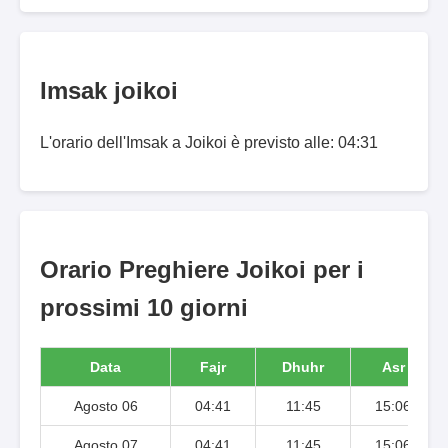
Imsak joikoi
L'orario dell'Imsak a Joikoi è previsto alle: 04:31
Orario Preghiere Joikoi per i
prossimi 10 giorni
Data
Fajr
Dhuhr
Asr
Agosto 06
04:41
11:45
15:06
Agosto 07
04:41
11:45
15:06