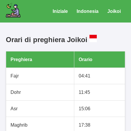
Iniziale
Indonesia
Joikoi
Orari di preghiera Joikoi
Preghiera
Orario
Fajr
04:41
Dohr
11:45
Asr
15:06
Maghrib
17:38