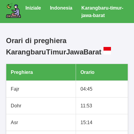
Iniziale
Indonesia
Karangbaru-timur-
jawa-barat
Orari di preghiera
KarangbaruTimurJawaBarat
Preghiera
Orario
Fajr
04:45
Dohr
11:53
Asr
15:14