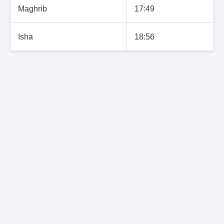
Maghrib
17:49
Isha
18:56