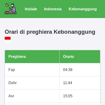
Iniziale
Indonesia
Kebonanggung
Orari di preghiera Kebonanggung
Preghiera
Orario
Fajr
04:38
Dohr
11:44
Asr
15:05