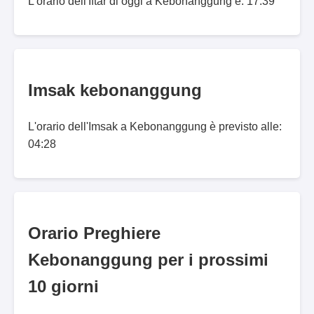
L'orario dell'Iftar di oggi a Kebonanggung è: 17:39
Imsak kebonanggung
L'orario dell'Imsak a Kebonanggung è previsto alle:
04:28
Orario Preghiere
Kebonanggung per i prossimi
10 giorni