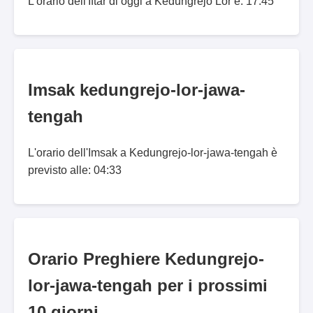
L'orario dell'Iftar di oggi a Kedungrejo Lor è: 17:45
Imsak kedungrejo-lor-jawa-
tengah
L'orario dell'Imsak a Kedungrejo-lor-jawa-tengah è
previsto alle: 04:33
Orario Preghiere Kedungrejo-
lor-jawa-tengah per i prossimi
10 giorni