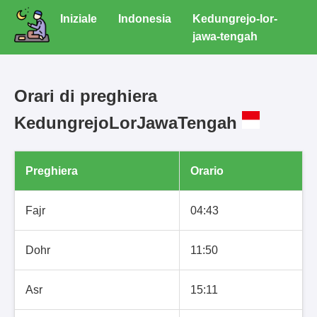
Iniziale
Indonesia
Kedungrejo-lor-
jawa-tengah
Orari di preghiera
KedungrejoLorJawaTengah
Preghiera
Orario
Fajr
04:43
Dohr
11:50
Asr
15:11