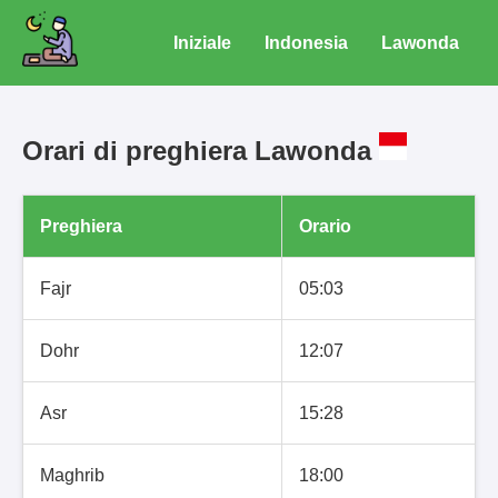
Iniziale
Indonesia
Lawonda
Orari di preghiera Lawonda
Preghiera
Orario
Fajr
05:03
Dohr
12:07
Asr
15:28
Maghrib
18:00