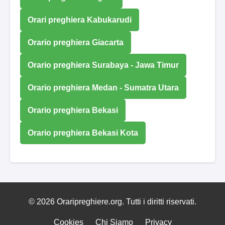
Orari preghiera Kabukarudi
Orario preghiera Giacarta
Orario preghiera Surabaya - Jawa Timur
Orario preghiera Medan - Sumatra Utara
Orario preghiera Bekasi
Orario preghiera Bekasi Kota
© 2026 Oraripreghiere.org. Tutti i diritti riservati.
Cookies
Chi Siamo
Privacy