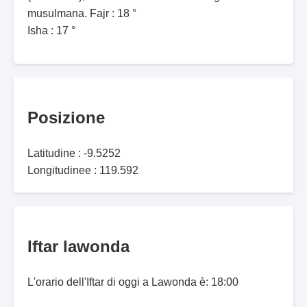
musulmana. Fajr : 18 °
Isha : 17 °
Posizione
Latitudine : -9.5252
Longitudinee : 119.592
Iftar lawonda
L'orario dell'Iftar di oggi a Lawonda è: 18:00