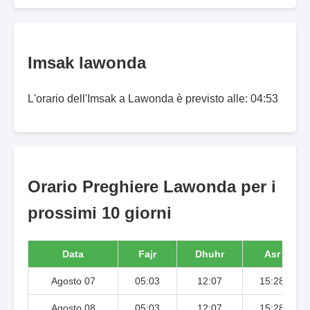
Imsak lawonda
L'orario dell'Imsak a Lawonda è previsto alle: 04:53
Orario Preghiere Lawonda per i
prossimi 10 giorni
Data
Fajr
Dhuhr
Asr
Agosto 07
05:03
12:07
15:28
Agosto 08
05:03
12:07
15:28