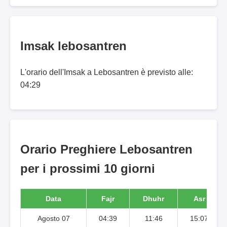
Imsak lebosantren
L'orario dell'Imsak a Lebosantren è previsto alle:
04:29
Orario Preghiere Lebosantren
per i prossimi 10 giorni
Data
Fajr
Dhuhr
Asr
Agosto 07
04:39
11:46
15:07