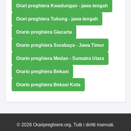
Orari preghiera Kwadungan - jawa tengah
Orari preghiera Tukung - jawa tengah
Orario preghiera Giacarta
Orario preghiera Surabaya - Jawa Timur
Orario preghiera Medan - Sumatra Utara
Orario preghiera Bekasi
Orario preghiera Bekasi Kota
© 2026 Oraripreghiere.org. Tutti i diritti riservati.