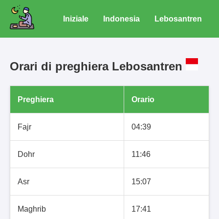
Iniziale
Indonesia
Lebosantren
Orari di preghiera Lebosantren
Preghiera
Orario
Fajr
04:39
Dohr
11:46
Asr
15:07
Maghrib
17:41