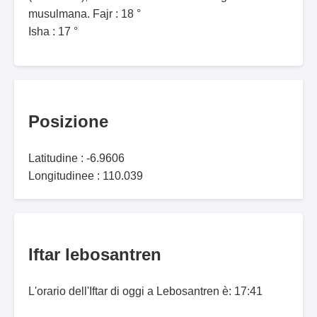
musulmana. Fajr : 18 °
Isha : 17 °
Posizione
Latitudine : -6.9606
Longitudinee : 110.039
Iftar lebosantren
L'orario dell'Iftar di oggi a Lebosantren è: 17:41