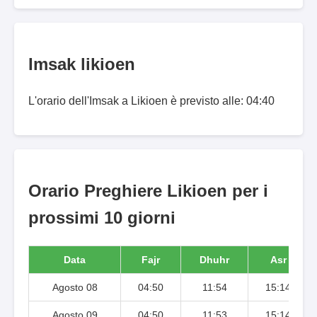
Imsak likioen
L'orario dell'Imsak a Likioen è previsto alle: 04:40
Orario Preghiere Likioen per i
prossimi 10 giorni
Data
Fajr
Dhuhr
Asr
Agosto 08
04:50
11:54
15:14
Agosto 09
04:50
11:53
15:14