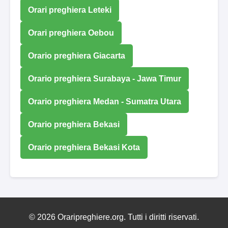
Orari preghiera Leteki
Orari preghiera Oebou
Orario preghiera Giacarta
Orario preghiera Surabaya - Jawa Timur
Orario preghiera Medan - Sumatra Utara
Orario preghiera Bekasi
Orario preghiera Bekasi Kota
© 2026 Oraripreghiere.org. Tutti i diritti riservati.