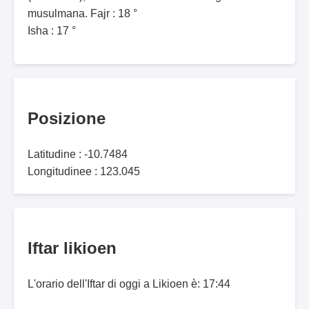
musulmana. Fajr : 18 °
Isha : 17 °
Posizione
Latitudine : -10.7484
Longitudinee : 123.045
Iftar likioen
L'orario dell'Iftar di oggi a Likioen è: 17:44