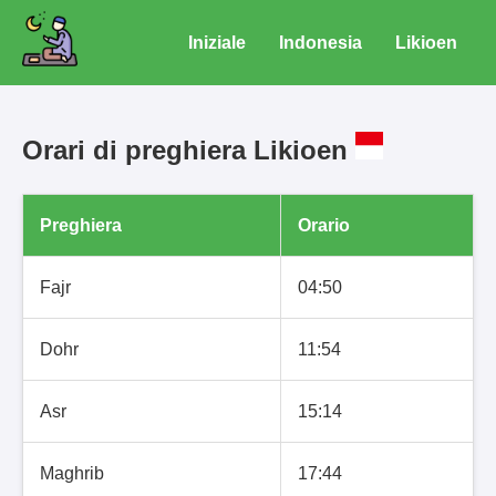
Iniziale
Indonesia
Likioen
Orari di preghiera Likioen
Preghiera
Orario
Fajr
04:50
Dohr
11:54
Asr
15:14
Maghrib
17:44