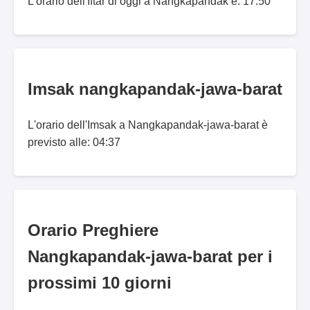
L'orario dell'Iftar di oggi a Nangkapandak è: 17:50
Imsak nangkapandak-jawa-barat
L'orario dell'Imsak a Nangkapandak-jawa-barat è
previsto alle: 04:37
Orario Preghiere
Nangkapandak-jawa-barat per i
prossimi 10 giorni