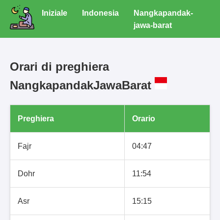
Iniziale
Indonesia
Nangkapandak-
jawa-barat
Orari di preghiera
NangkapandakJawaBarat
Preghiera
Orario
Fajr
04:47
Dohr
11:54
Asr
15:15