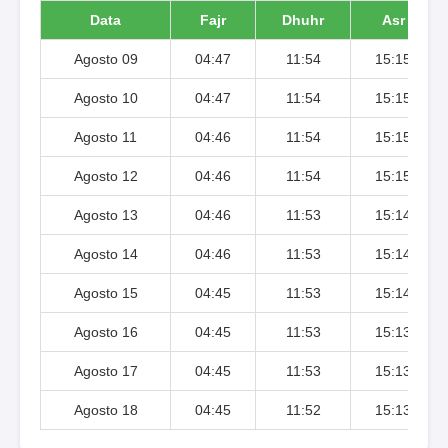
Data
Fajr
Dhuhr
Asr
Agosto 09
04:47
11:54
15:15
Agosto 10
04:47
11:54
15:15
Agosto 11
04:46
11:54
15:15
Agosto 12
04:46
11:54
15:15
Agosto 13
04:46
11:53
15:14
Agosto 14
04:46
11:53
15:14
Agosto 15
04:45
11:53
15:14
Agosto 16
04:45
11:53
15:13
Agosto 17
04:45
11:53
15:13
Agosto 18
04:45
11:52
15:13