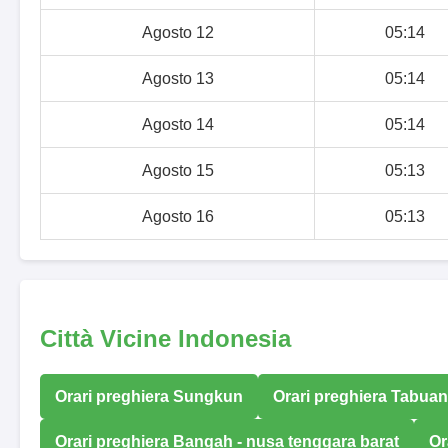
Agosto 12
05:14
Agosto 13
05:14
Agosto 14
05:14
Agosto 15
05:13
Agosto 16
05:13
Città Vicine Indonesia
Orari preghiera Sungkun
Orari preghiera Tabuan
Orari preghiera Bangah - nusa tenggara barat
Or