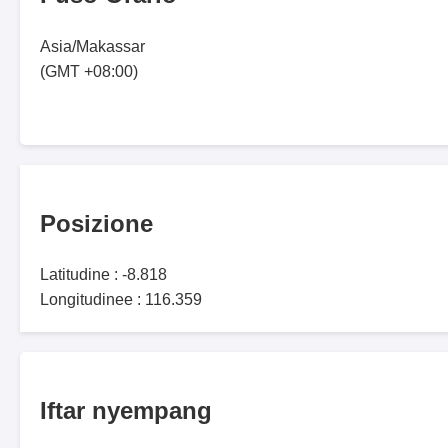
Asia/Makassar
(GMT +08:00)
Posizione
Latitudine : -8.818
Longitudinee : 116.359
Iftar nyempang