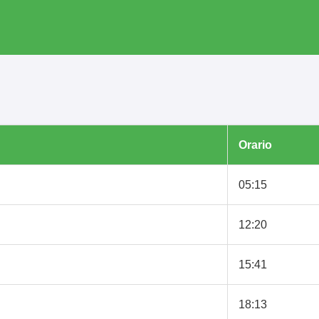
Orario
05:15
12:20
15:41
18:13