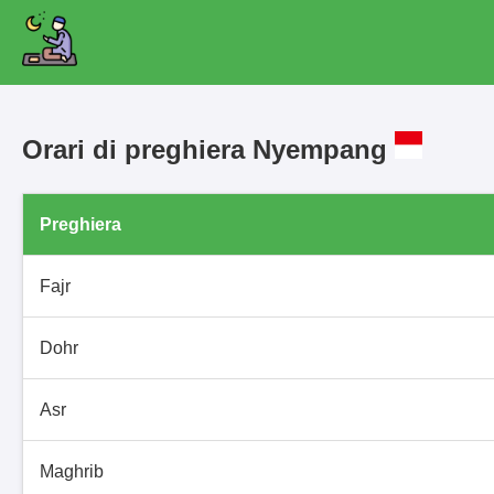
Orari di preghiera Nyempang
Preghiera
Fajr
Dohr
Asr
Maghrib