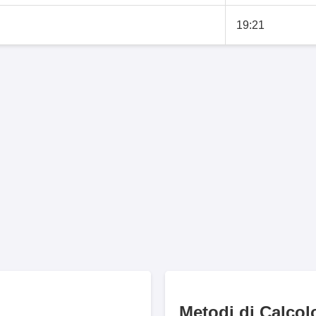
19:21
Metodi di Calcol