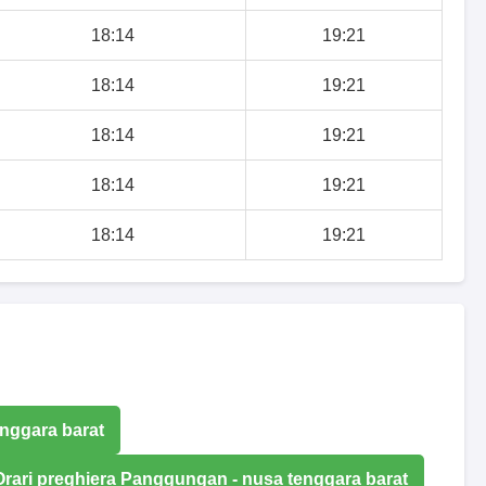
18:14
19:21
18:14
19:21
18:14
19:21
18:14
19:21
18:14
19:21
enggara barat
Orari preghiera Panggungan - nusa tenggara barat