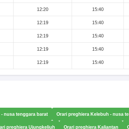
12:20
15:40
12:19
15:40
12:19
15:40
12:19
15:40
12:19
15:40
 - nusa tenggara barat
Orari preghiera Kelebuh - nusa t
ari preghiera Ujungkeliuh
Orari preghiera Kaliantan