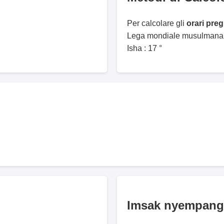
Per calcolare gli
orari pre
Lega mondiale musulmana. 
Isha : 17 °
Imsak nyempang