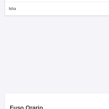
Isha
Fuso Orario