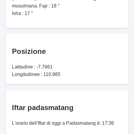
musulmana. Fajr : 18 °
Isha : 17 °
Posizione
Latitudine : -7.7661
Longitudinee : 110.985
Iftar padasmatang
L'orario dell'Iftar di oggi a Padasmatang è: 17:36