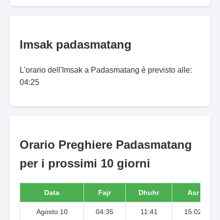
Imsak padasmatang
L'orario dell'Imsak a Padasmatang è previsto alle:
04:25
Orario Preghiere Padasmatang
per i prossimi 10 giorni
Data
Fajr
Dhuhr
Asr
Agosto 10
04:35
11:41
15:02