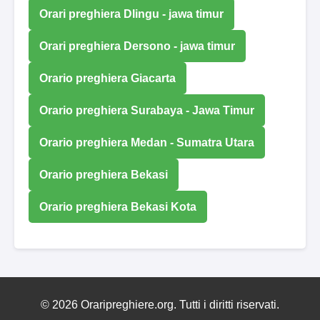
Orari preghiera Dlingu - jawa timur
Orari preghiera Dersono - jawa timur
Orario preghiera Giacarta
Orario preghiera Surabaya - Jawa Timur
Orario preghiera Medan - Sumatra Utara
Orario preghiera Bekasi
Orario preghiera Bekasi Kota
© 2026 Oraripreghiere.org. Tutti i diritti riservati.