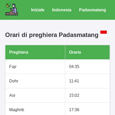
Iniziale
Indonesia
Padasmatang
Orari di preghiera Padasmatang
Preghiera
Orario
Fajr
04:35
Dohr
11:41
Asr
15:02
Maghrib
17:36