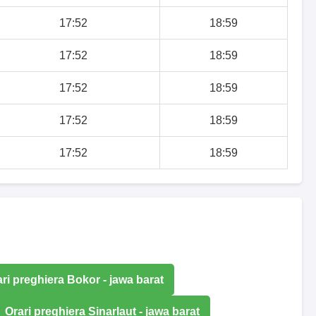
17:52
18:59
17:52
18:59
17:52
18:59
17:52
18:59
17:52
18:59
ri preghiera Bokor - jawa barat
Orari preghiera Sinarlaut - jawa barat