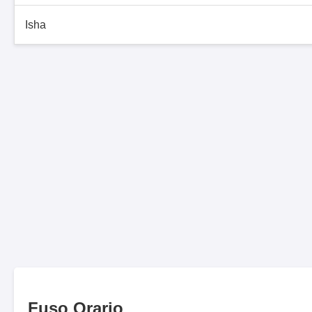
Isha
Fuso Orario