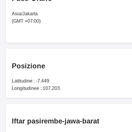
Asia/Jakarta
(GMT +07:00)
Posizione
Latitudine : -7.449
Longitudinee : 107.203
Iftar pasirembe-jawa-barat