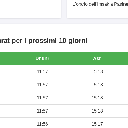
L'orario dell'Imsak a Pasir
at per i prossimi 10 giorni
Dhuhr
Asr
11:57
15:18
11:57
15:18
11:57
15:18
11:57
15:18
11:56
15:17