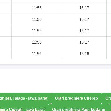
11:56
15:17
11:56
15:17
11:56
15:17
11:56
15:17
11:56
15:16
ghiera Talaga - jawa barat
Orari preghiera Cirereb
Ora
iera Cipeuti - jawa barat
Orari preghiera Pasirkudang