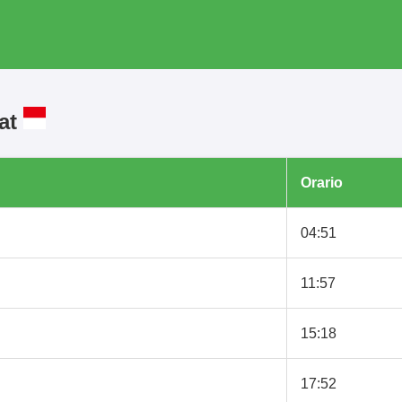
rat
Orario
04:51
11:57
15:18
17:52