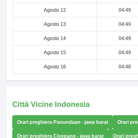
Agosto 12
04:49
Agosto 13
04:49
Agosto 14
04:49
Agosto 15
04:49
Agosto 16
04:48
Città Vicine Indonesia
Orari preghiera Panundaan - jawa barat
Orari pre
Orari preghiera Cisepang - jawa barat
Orari pregh