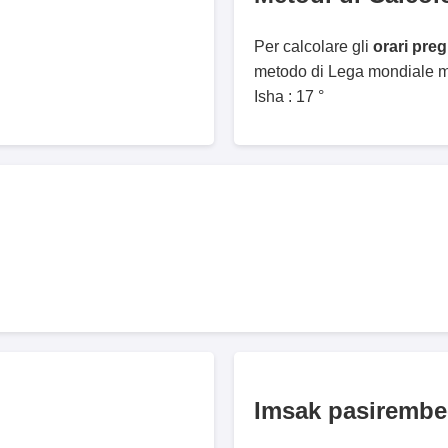
Per calcolare gli
orari pre
metodo di Lega mondiale mu
Isha : 17 °
Imsak pasirembe