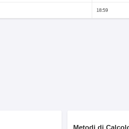
18:59
Metodi di Calcol