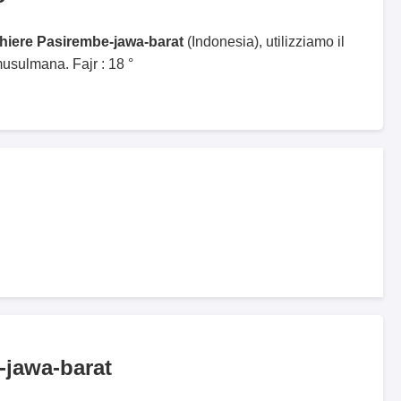
ghiere Pasirembe-jawa-barat
(Indonesia), utilizziamo il
sulmana. Fajr : 18 °
-jawa-barat