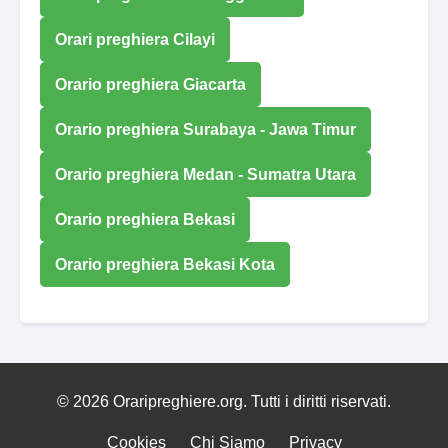
Orari preghiera Cilayi
Orario preghiera Giacarta
Orario preghiera Surabaya - Jawa Timur
Orario preghiera Medan - Sumatra Utara
Orario preghiera Bekasi
Orario preghiera Bekasi Kota
© 2026 Oraripreghiere.org. Tutti i diritti riservati.
Cookies
Chi Siamo
Privacy