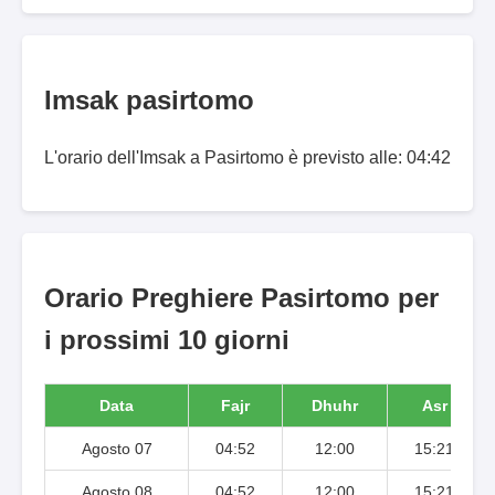
Imsak pasirtomo
L'orario dell'Imsak a Pasirtomo è previsto alle: 04:42
Orario Preghiere Pasirtomo per
i prossimi 10 giorni
Data
Fajr
Dhuhr
Asr
Agosto 07
04:52
12:00
15:21
Agosto 08
04:52
12:00
15:21