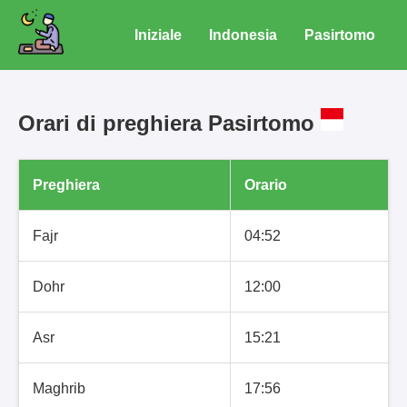
Iniziale
Indonesia
Pasirtomo
Orari di preghiera Pasirtomo
Preghiera
Orario
Fajr
04:52
Dohr
12:00
Asr
15:21
Maghrib
17:56