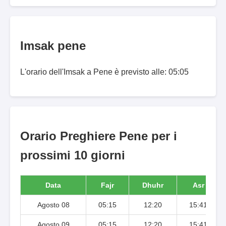
Imsak pene
L'orario dell'Imsak a Pene è previsto alle: 05:05
Orario Preghiere Pene per i
prossimi 10 giorni
Data
Fajr
Dhuhr
Asr
Agosto 08
05:15
12:20
15:41
Agosto 09
05:15
12:20
15:41