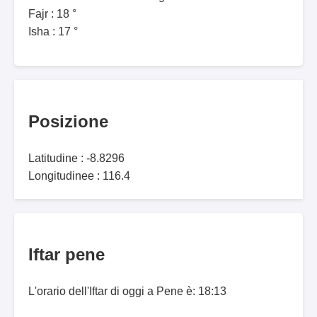
Fajr : 18 °
Isha : 17 °
Posizione
Latitudine : -8.8296
Longitudinee : 116.4
Iftar pene
L'orario dell'Iftar di oggi a Pene è: 18:13