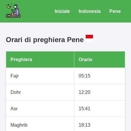
Iniziale
Indonesia
Pene
Orari di preghiera Pene
Preghiera
Orario
Fajr
05:15
Dohr
12:20
Asr
15:41
Maghrib
18:13