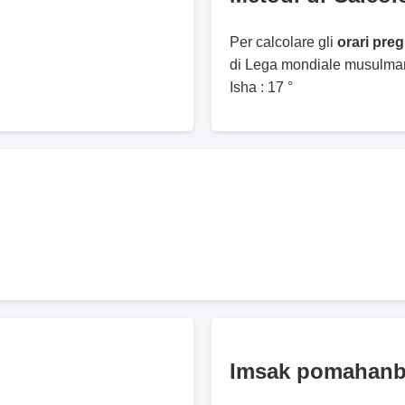
Per calcolare gli
orari pre
di Lega mondiale musulmana
Isha : 17 °
Imsak pomahanb