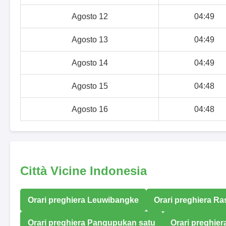
Agosto 12
04:49
Agosto 13
04:49
Agosto 14
04:49
Agosto 15
04:48
Agosto 16
04:48
Città Vicine Indonesia
Orari preghiera Leuwibangke
Orari preghiera R
Orari preghiera Pangupukan satu
Orari preghier