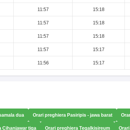
11:57
15:18
11:57
15:18
11:57
15:18
11:57
15:17
11:56
15:17
asamala dua
Orari preghiera Pasiripis - jawa barat
Ora
a Cihanjawar tiga
Orari preghiera Tegalkisireum
Orari