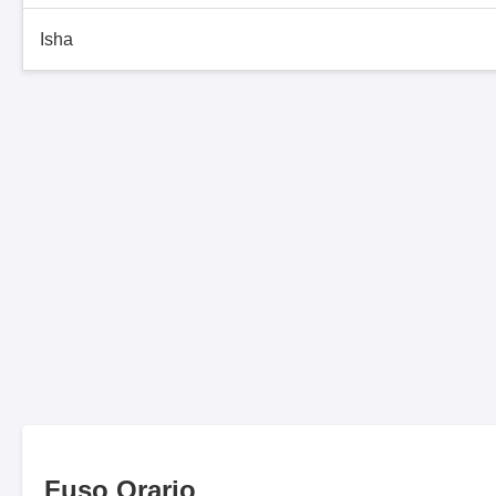
Isha
Fuso Orario