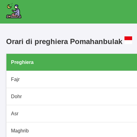
Orari di preghiera Pomahanbulak
Preghiera
Fajr
Dohr
Asr
Maghrib