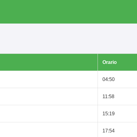
Orario
04:50
11:58
15:19
17:54