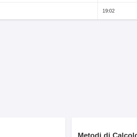
19:02
Metodi di Calcol