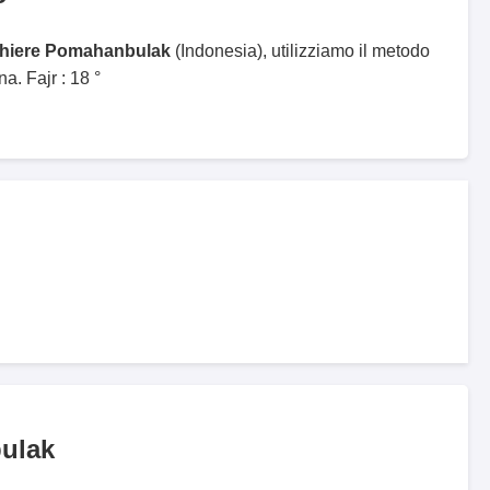
ghiere Pomahanbulak
(Indonesia), utilizziamo il metodo
. Fajr : 18 °
ulak