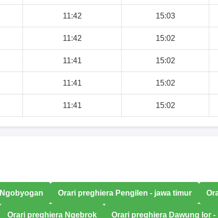
11:42
15:03
11:42
15:02
11:41
15:02
11:41
15:02
11:41
15:02
a Ngobyogan
Orari preghiera Pengilen - jawa timur
Or
Orari preghiera Ngebrok
Orari preghiera Dawung lor -