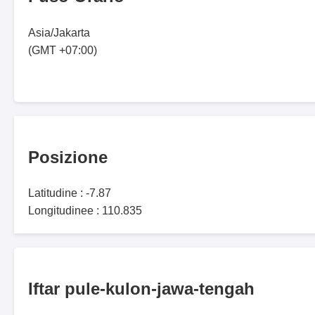
Asia/Jakarta
(GMT +07:00)
Posizione
Latitudine : -7.87
Longitudinee : 110.835
Iftar pule-kulon-jawa-tengah