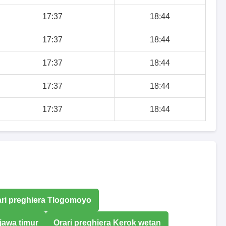
17:37
18:44
17:37
18:44
17:37
18:44
17:37
18:44
17:37
18:44
ari preghiera Tlogomoyo
 jawa timur
Orari preghiera Kerok wetan