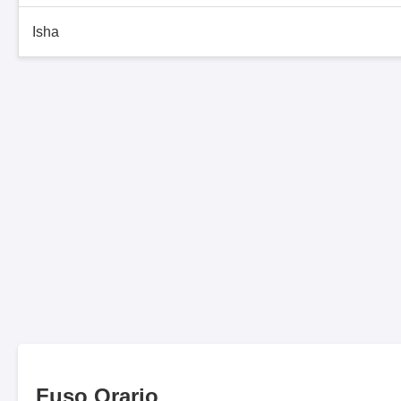
Isha
Fuso Orario