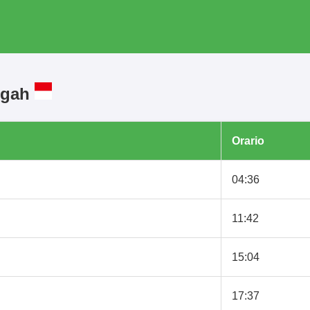
ngah
Orario
04:36
11:42
15:04
17:37