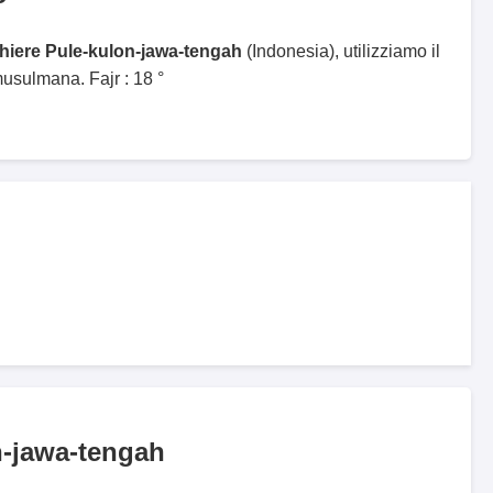
ghiere Pule-kulon-jawa-tengah
(Indonesia), utilizziamo il
sulmana. Fajr : 18 °
n-jawa-tengah