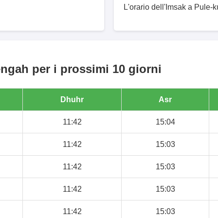
L'orario dell'Imsak a Pule-
ngah per i prossimi 10 giorni
Dhuhr
Asr
11:42
15:04
11:42
15:03
11:42
15:03
11:42
15:03
11:42
15:03