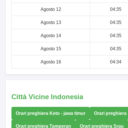
Agosto 12
04:35
Agosto 13
04:35
Agosto 14
04:35
Agosto 15
04:35
Agosto 16
04:34
Città Vicine Indonesia
Orari preghiera Keto - jawa timur
Orari preghier
Orari preghiera Tamperan
Orari preghiera Srau