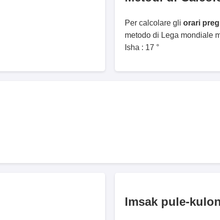
Per calcolare gli
orari pre
metodo di Lega mondiale mu
Isha : 17 °
Imsak pule-kulo