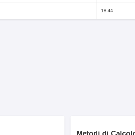
18:44
Metodi di Calcol