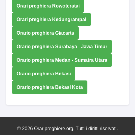
Orari preghiera Rowoteratai
Orari preghiera Kedungrampal
Orario preghiera Giacarta
Orario preghiera Surabaya - Jawa Timur
Orario preghiera Medan - Sumatra Utara
Orario preghiera Bekasi
Orario preghiera Bekasi Kota
© 2026 Oraripreghiere.org. Tutti i diritti riservati.