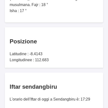
musulmana. Fajr : 18 °
Isha : 17 °
Posizione
Latitudine : -8.4143
Longitudinee : 112.683
Iftar sendangbiru
L'orario dell'Iftar di oggi a Sendangbiru è: 17:29