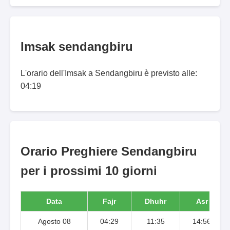
Imsak sendangbiru
L'orario dell'Imsak a Sendangbiru è previsto alle:
04:19
Orario Preghiere Sendangbiru
per i prossimi 10 giorni
Data
Fajr
Dhuhr
Asr
Agosto 08
04:29
11:35
14:56