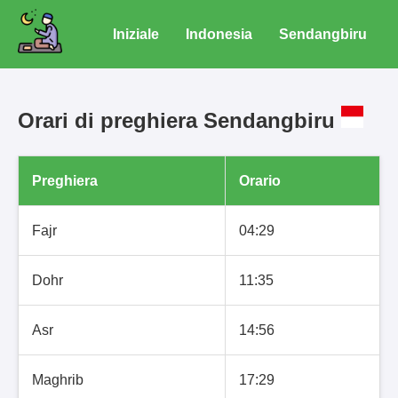
Iniziale
Indonesia
Sendangbiru
Orari di preghiera Sendangbiru
Preghiera
Orario
Fajr
04:29
Dohr
11:35
Asr
14:56
Maghrib
17:29