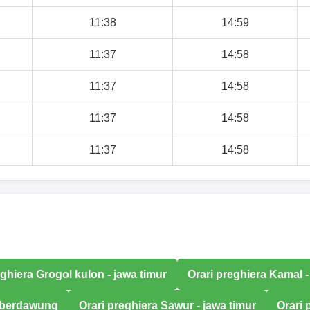
11:38
14:59
11:37
14:58
11:37
14:58
11:37
14:58
11:37
14:58
eghiera Grogol kulon - jawa timur
Orari preghiera Kamal -
mberdawung
Orari preghiera Sawur - jawa timur
Orari 