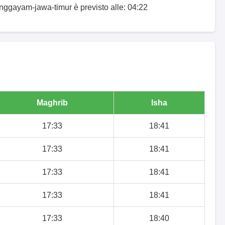
nggayam-jawa-timur è previsto alle: 04:22
Maghrib
Isha
17:33
18:41
17:33
18:41
17:33
18:41
17:33
18:41
17:33
18:40