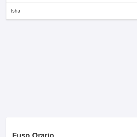
Isha
Fuso Orario