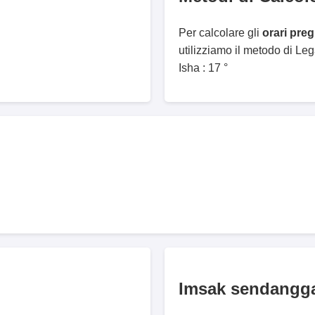
Per calcolare gli
orari pre
utilizziamo il metodo di Le
Isha : 17 °
Imsak sendangg