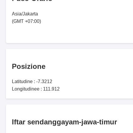
Asia/Jakarta
(GMT +07:00)
Posizione
Latitudine : -7.3212
Longitudinee : 111.912
Iftar sendanggayam-jawa-timur