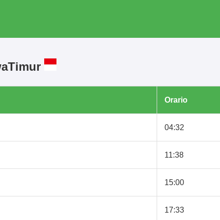
waTimur
Orario
04:32
11:38
15:00
17:33