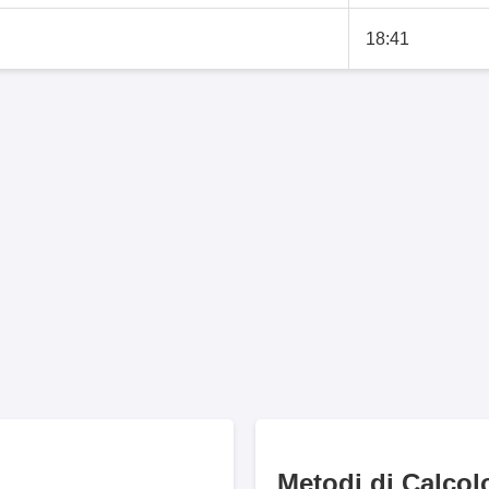
18:41
Metodi di Calcol