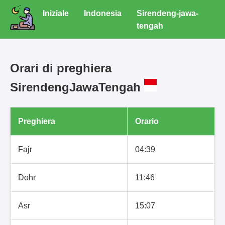
Iniziale
Indonesia
Sirendeng-jawa-
tengah
Orari di preghiera
SirendengJawaTengah
Preghiera
Orario
Fajr
04:39
Dohr
11:46
Asr
15:07