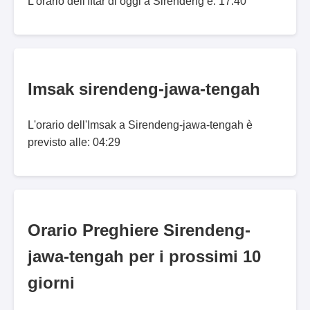
L'orario dell'Iftar di oggi a Sirendeng è: 17:40
Imsak sirendeng-jawa-tengah
L'orario dell'Imsak a Sirendeng-jawa-tengah è
previsto alle: 04:29
Orario Preghiere Sirendeng-
jawa-tengah per i prossimi 10
giorni