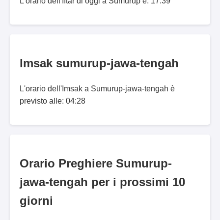
L'orario dell'Iftar di oggi a Sumurup è: 17:39
Imsak sumurup-jawa-tengah
L'orario dell'Imsak a Sumurup-jawa-tengah è
previsto alle: 04:28
Orario Preghiere Sumurup-
jawa-tengah per i prossimi 10
giorni