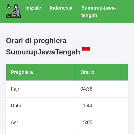
Iniziale
Indonesia
Sumurup-jawa-
tengah
Orari di preghiera
SumurupJawaTengah
Preghiera
Orario
Fajr
04:38
Dohr
11:44
Asr
15:05