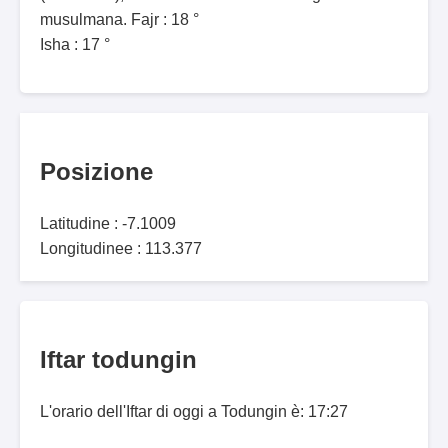
musulmana. Fajr : 18 °
Isha : 17 °
Posizione
Latitudine : -7.1009
Longitudinee : 113.377
Iftar todungin
L'orario dell'Iftar di oggi a Todungin è: 17:27