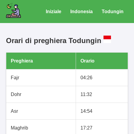
Iniziale
Indonesia
Todungin
Orari di preghiera Todungin
Preghiera
Orario
Fajr
04:26
Dohr
11:32
Asr
14:54
Maghrib
17:27