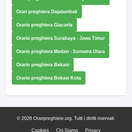
Orari preghiera Dajatambak
Orario preghiera Giacarta
Orario preghiera Surabaya - Jawa Timur
Orario preghiera Medan - Sumatra Utara
Orario preghiera Bekasi
Orario preghiera Bekasi Kota
© 2026 Oraripreghiere.org. Tutti i diritti riservati.
Cookies
Chi Siamo
Privacy