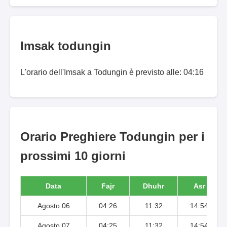
Imsak todungin
L'orario dell'Imsak a Todungin è previsto alle: 04:16
Orario Preghiere Todungin per i
prossimi 10 giorni
Data
Fajr
Dhuhr
Asr
Agosto 06
04:26
11:32
14:54
Agosto 07
04:25
11:32
14:54