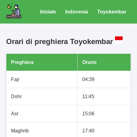
Iniziale
Indonesia
Toyokembar
Orari di preghiera Toyokembar
Preghiera
Orario
Fajr
04:39
Dohr
11:45
Asr
15:06
Maghrib
17:40