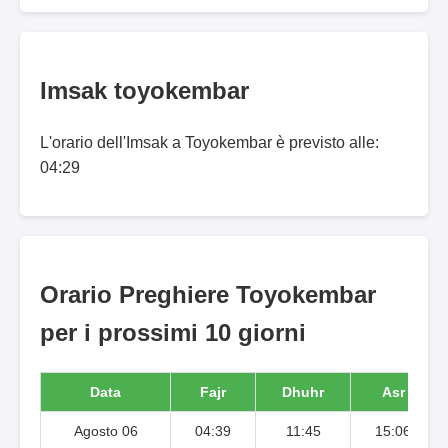
Imsak toyokembar
L'orario dell'Imsak a Toyokembar è previsto alle:
04:29
Orario Preghiere Toyokembar
per i prossimi 10 giorni
Data
Fajr
Dhuhr
Asr
Agosto 06
04:39
11:45
15:06