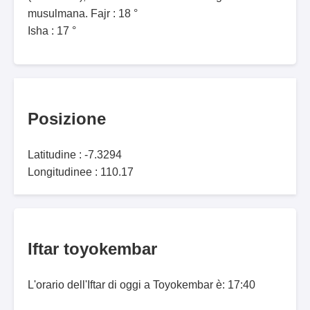
musulmana. Fajr : 18 °
Isha : 17 °
Posizione
Latitudine : -7.3294
Longitudinee : 110.17
Iftar toyokembar
L'orario dell'Iftar di oggi a Toyokembar è: 17:40