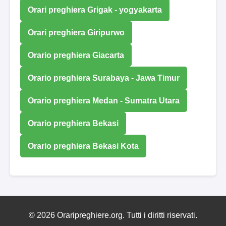
Orari preghiera Grigak - yogyakarta
Orari preghiera Giripurwo
Orario preghiera Giacarta
Orario preghiera Surabaya - Jawa Timur
Orario preghiera Medan - Sumatra Utara
Orario preghiera Bekasi
Orario preghiera Bekasi Kota
© 2026 Oraripreghiere.org. Tutti i diritti riservati.