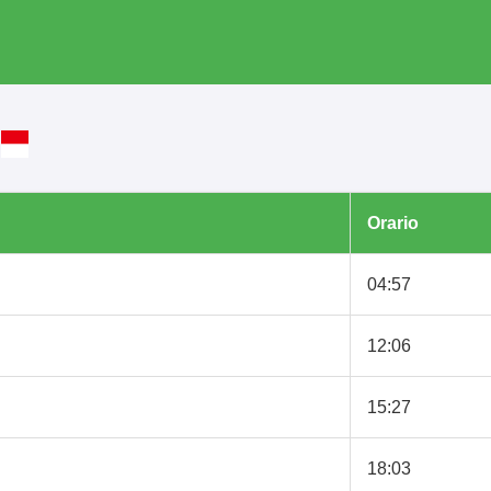
g
Orario
04:57
12:06
15:27
18:03