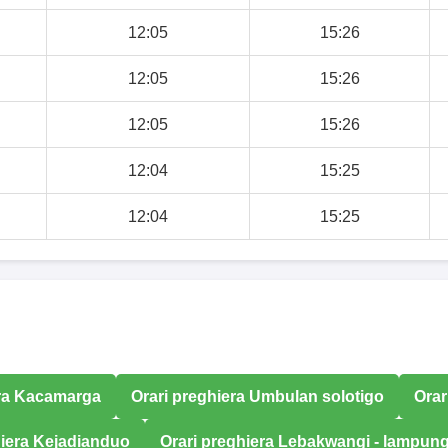
12:05
15:26
12:05
15:26
12:05
15:26
12:04
15:25
12:04
15:25
era Kacamarga
Orari preghiera Umbulan solotigo
Orar
hiera Kejadianduo
Orari preghiera Lebakwangi - lampun