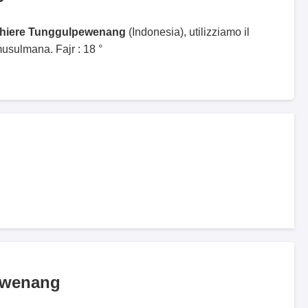
ghiere Tunggulpewenang
(Indonesia), utilizziamo il
sulmana. Fajr : 18 °
ewenang