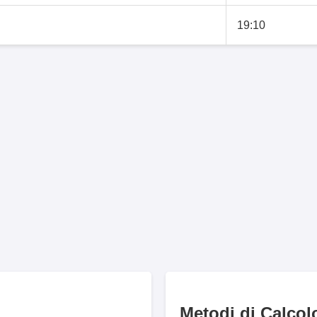
19:10
Metodi di Calcol