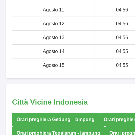
Agosto 11
04:56
Agosto 12
04:56
Agosto 13
04:56
Agosto 14
04:55
Agosto 15
04:55
Città Vicine Indonesia
Orari preghiera Gedung - lampung
Orari preghi
Orari preghiera Tegalarum - lampung
Orari preg