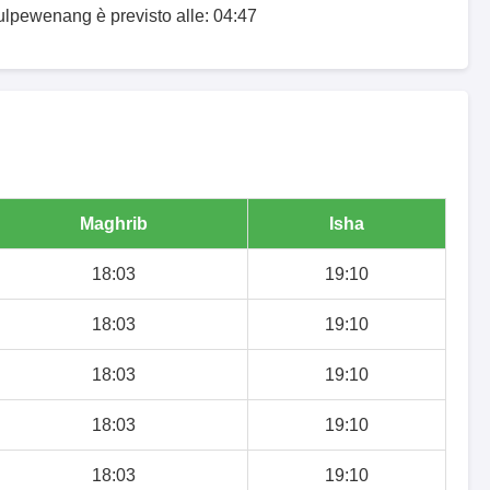
ulpewenang è previsto alle: 04:47
Maghrib
Isha
18:03
19:10
18:03
19:10
18:03
19:10
18:03
19:10
18:03
19:10