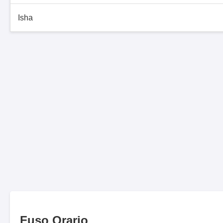
Isha
Fuso Orario