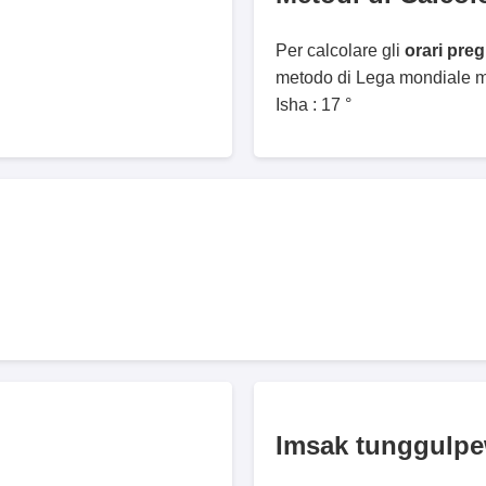
Per calcolare gli
orari pre
metodo di Lega mondiale mu
Isha : 17 °
Imsak tunggulp