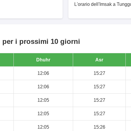
L'orario dell'Imsak a Tungg
er i prossimi 10 giorni
Dhuhr
Asr
12:06
15:27
12:06
15:27
12:05
15:27
12:05
15:27
12:05
15:26