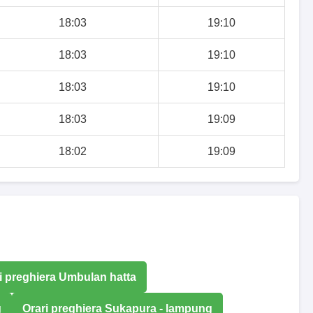
18:03
19:10
18:03
19:10
18:03
19:10
18:03
19:09
18:02
19:09
i preghiera Umbulan hatta
g
Orari preghiera Sukapura - lampung