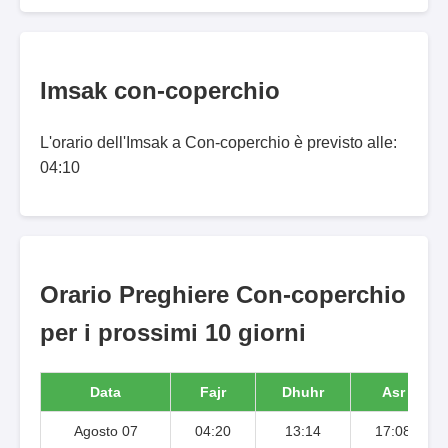
Imsak con-coperchio
L'orario dell'Imsak a Con-coperchio è previsto alle:
04:10
Orario Preghiere Con-coperchio
per i prossimi 10 giorni
Data
Fajr
Dhuhr
Asr
Agosto 07
04:20
13:14
17:08