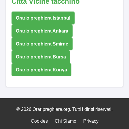
Città Vicine tacchino
Orario preghiera Istanbul
Orario preghiera Ankara
Orario preghiera Smirne
Orario preghiera Bursa
Orario preghiera Konya
© 2026 Oraripreghiere.org. Tutti i diritti riservati.
Cookies
Chi Siamo
Privacy