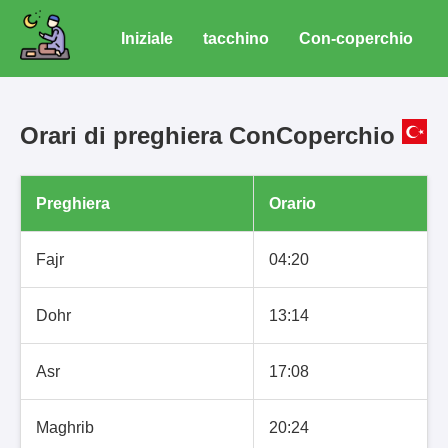
Iniziale
tacchino
Con-coperchio
Orari di preghiera ConCoperchio
Preghiera
Orario
Fajr
04:20
Dohr
13:14
Asr
17:08
Maghrib
20:24