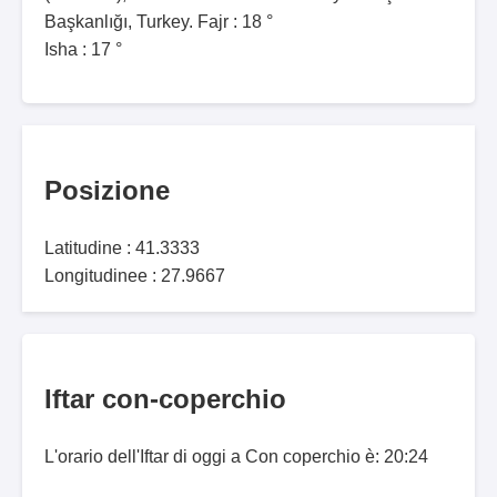
Başkanlığı, Turkey. Fajr : 18 °
Isha : 17 °
Posizione
Latitudine : 41.3333
Longitudinee : 27.9667
Iftar con-coperchio
L'orario dell'Iftar di oggi a Con coperchio è: 20:24