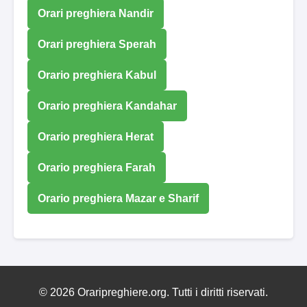
Orari preghiera Nandir
Orari preghiera Sperah
Orario preghiera Kabul
Orario preghiera Kandahar
Orario preghiera Herat
Orario preghiera Farah
Orario preghiera Mazar e Sharif
© 2026 Oraripreghiere.org. Tutti i diritti riservati.