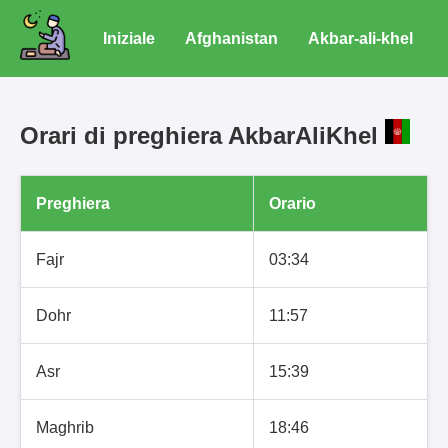
Iniziale
Afghanistan
Akbar-ali-khel
Orari di preghiera AkbarAliKhel
Preghiera
Orario
Fajr
03:34
Dohr
11:57
Asr
15:39
Maghrib
18:46