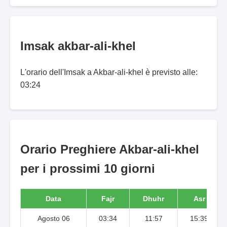
Imsak akbar-ali-khel
L'orario dell'Imsak a Akbar-ali-khel è previsto alle:
03:24
Orario Preghiere Akbar-ali-khel
per i prossimi 10 giorni
Data
Fajr
Dhuhr
Asr
Agosto 06
03:34
11:57
15:39