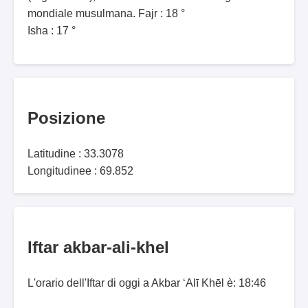
mondiale musulmana. Fajr : 18 °
Isha : 17 °
Posizione
Latitudine : 33.3078
Longitudinee : 69.852
Iftar akbar-ali-khel
L'orario dell'Iftar di oggi a Akbar ‘Alī Khēl è: 18:46