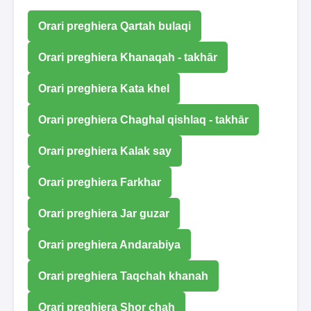
Orari preghiera Qartah bulaqi
Orari preghiera Khanaqah - takhār
Orari preghiera Kata khel
Orari preghiera Chaghal qishlaq - takhār
Orari preghiera Kalak say
Orari preghiera Farkhar
Orari preghiera Jar guzar
Orari preghiera Andarabiya
Orari preghiera Taqchah khanah
Orari preghiera Shor chah