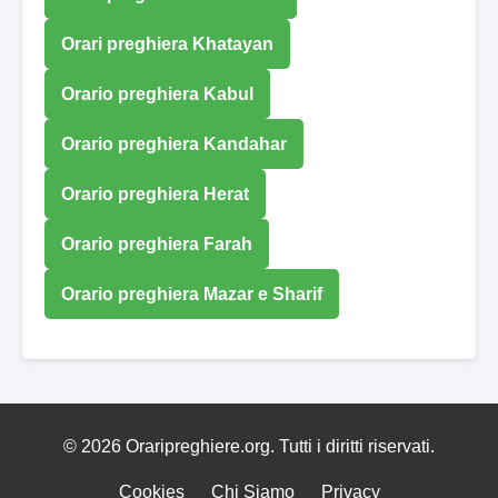
Orari preghiera Khatayan
Orario preghiera Kabul
Orario preghiera Kandahar
Orario preghiera Herat
Orario preghiera Farah
Orario preghiera Mazar e Sharif
© 2026 Oraripreghiere.org. Tutti i diritti riservati.
Cookies
Chi Siamo
Privacy