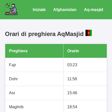
Iniziale
Afghanistan
Aq-masjid
Orari di preghiera AqMasjid
Preghiera
Orario
Fajr
03:23
Dohr
11:58
Asr
15:46
Maghrib
18:54