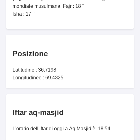
mondiale musulmana. Fajr : 18 °
Isha : 17 °
Posizione
Latitudine : 36.7198
Longitudinee : 69.4325
Iftar aq-masjid
L'orario dell'Iftar di oggi a Āq Masjid è: 18:54