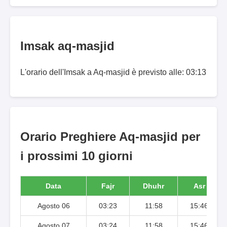
Imsak aq-masjid
L'orario dell'Imsak a Aq-masjid è previsto alle: 03:13
Orario Preghiere Aq-masjid per
i prossimi 10 giorni
Data
Fajr
Dhuhr
Asr
Agosto 06
03:23
11:58
15:46
Agosto 07
03:24
11:58
15:46