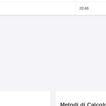
20:46
Metodi di Calcol