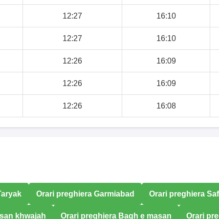
12:27
16:10
12:27
16:10
12:26
16:09
12:26
16:09
12:26
16:08
Taryak
Orari preghiera Garmiabad
Orari preghiera Sa
asan khwajah
Orari preghiera Bagh e masan
Orari pr