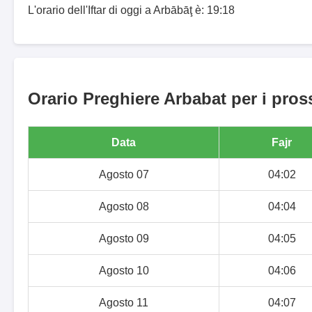
L'orario dell'Iftar di oggi a Arbābāţ è: 19:18
Orario Preghiere Arbabat per i pros
Data
Fajr
Agosto 07
04:02
Agosto 08
04:04
Agosto 09
04:05
Agosto 10
04:06
Agosto 11
04:07