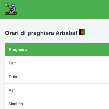
Orari di preghiera Arbabat
Preghiera
Fajr
Dohr
Asr
Maghrib