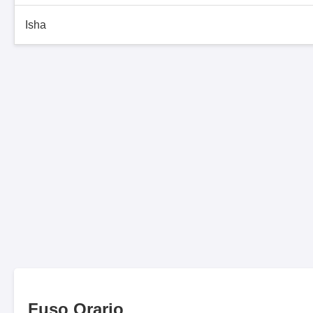
Isha
Fuso Orario