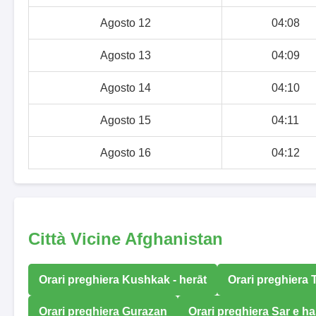
Agosto 12
04:08
Agosto 13
04:09
Agosto 14
04:10
Agosto 15
04:11
Agosto 16
04:12
Città Vicine Afghanistan
Orari preghiera Kushkak - herāt
Orari preghiera 
Orari preghiera Gurazan
Orari preghiera Sar e h