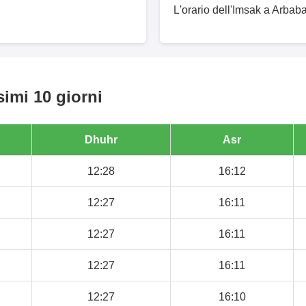
L'orario dell'Imsak a Arbaba
simi 10 giorni
Dhuhr
Asr
12:28
16:12
12:27
16:11
12:27
16:11
12:27
16:11
12:27
16:10