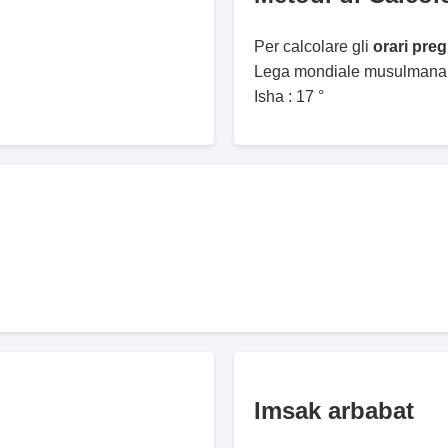
Per calcolare gli
orari pre
Lega mondiale musulmana. 
Isha : 17 °
Imsak arbabat