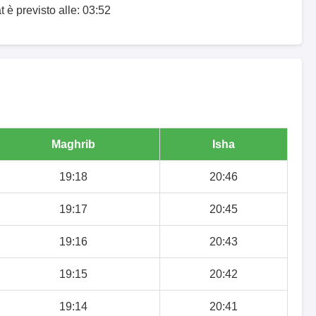
t è previsto alle: 03:52
Maghrib
Isha
19:18
20:46
19:17
20:45
19:16
20:43
19:15
20:42
19:14
20:41