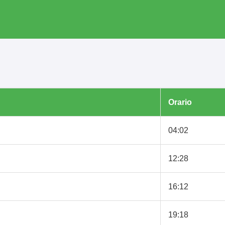
Orario
04:02
12:28
16:12
19:18