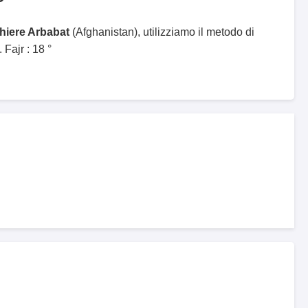
ghiere Arbabat
(Afghanistan), utilizziamo il metodo di
Fajr : 18 °