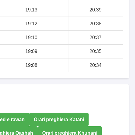
19:13
20:39
19:12
20:38
19:10
20:37
19:09
20:35
19:08
20:34
fed e rawan
Orari preghiera Katani
eghiera Qashah
Orari preghiera Khunani