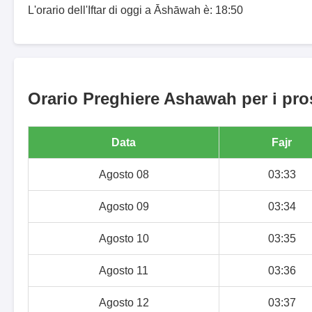
L'orario dell'Iftar di oggi a Āshāwah è: 18:50
Orario Preghiere Ashawah per i pro
Data
Fajr
Agosto 08
03:33
Agosto 09
03:34
Agosto 10
03:35
Agosto 11
03:36
Agosto 12
03:37