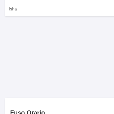
Isha
Fuso Orario