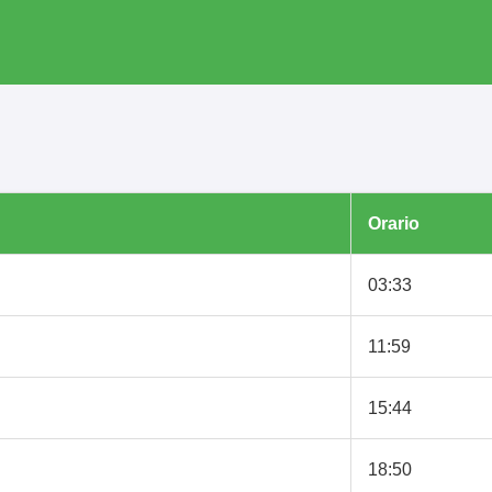
Orario
03:33
11:59
15:44
18:50