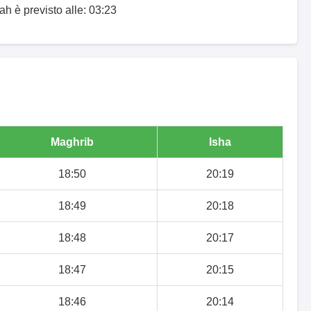
ah è previsto alle: 03:23
Maghrib
Isha
18:50
20:19
18:49
20:18
18:48
20:17
18:47
20:15
18:46
20:14