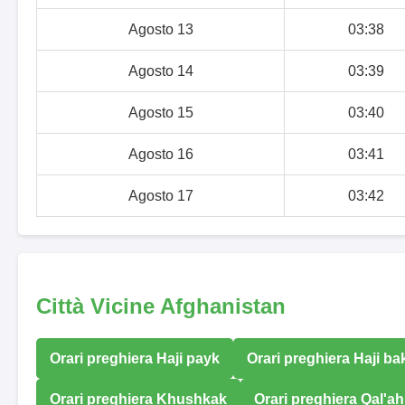
Agosto 13
03:38
Agosto 14
03:39
Agosto 15
03:40
Agosto 16
03:41
Agosto 17
03:42
Città Vicine Afghanistan
Orari preghiera Haji payk
Orari preghiera Haji ba
Orari preghiera Khushkak
Orari preghiera Qal'ah