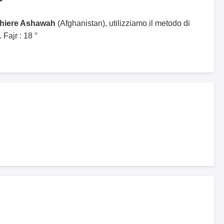
ghiere Ashawah
(Afghanistan), utilizziamo il metodo di
Fajr : 18 °