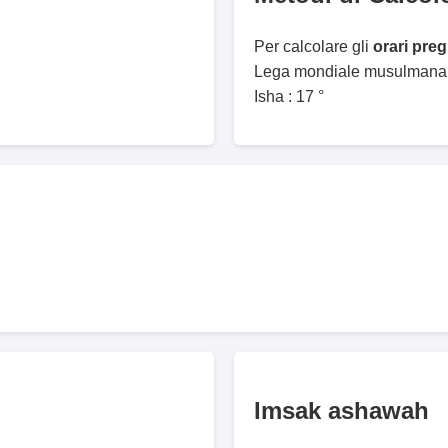
Per calcolare gli
orari pre
Lega mondiale musulmana. 
Isha : 17 °
Imsak ashawah