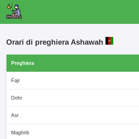
Orari di preghiera Ashawah
Preghiera
Fajr
Dohr
Asr
Maghrib