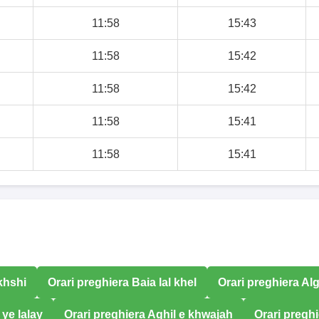
11:58
15:43
11:58
15:42
11:58
15:42
11:58
15:41
11:58
15:41
khshi
Orari preghiera Baia lal khel
Orari preghiera Alg
 ye lalay
Orari preghiera Aghil e khwajah
Orari pregh