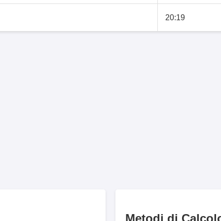
20:19
Metodi di Calcol