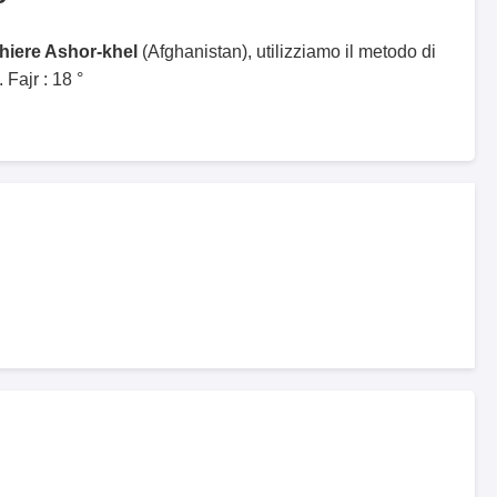
ghiere Ashor-khel
(Afghanistan), utilizziamo il metodo di
Fajr : 18 °
l