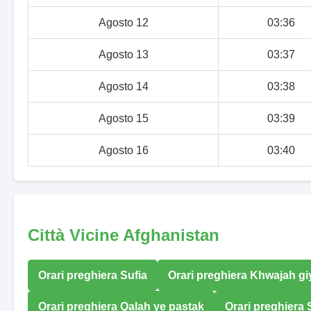
Agosto 12
03:36
Agosto 13
03:37
Agosto 14
03:38
Agosto 15
03:39
Agosto 16
03:40
Città Vicine Afghanistan
Orari preghiera Sufia
Orari preghiera Khwajah g
Orari preghiera Qalah ye pastak
Orari preghiera