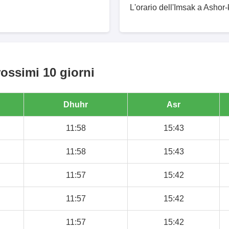
L'orario dell'Imsak a Ashor-
rossimi 10 giorni
Dhuhr
Asr
11:58
15:43
11:58
15:43
11:57
15:42
11:57
15:42
11:57
15:42