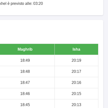
khel è previsto alle: 03:20
Maghrib
Isha
18:49
20:19
18:48
20:17
18:47
20:16
18:46
20:15
18:45
20:13