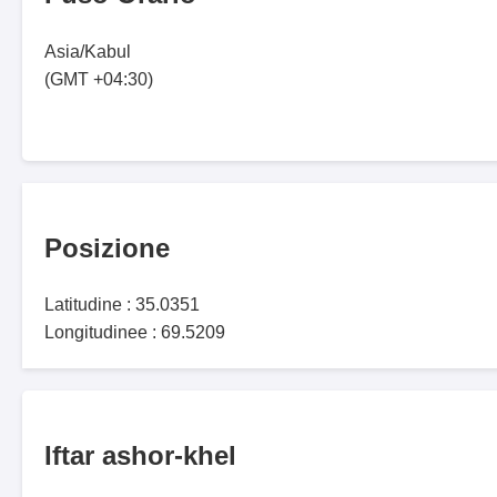
Asia/Kabul
(GMT +04:30)
Posizione
Latitudine : 35.0351
Longitudinee : 69.5209
Iftar ashor-khel