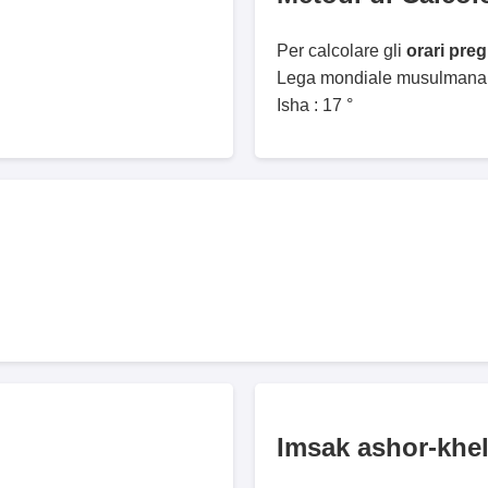
Per calcolare gli
orari pre
Lega mondiale musulmana. 
Isha : 17 °
Imsak ashor-khe