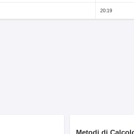
20:19
Metodi di Calcol