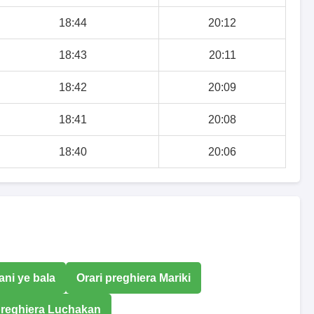
18:44
20:12
18:43
20:11
18:42
20:09
18:41
20:08
18:40
20:06
ni ye bala
Orari preghiera Mariki
preghiera Luchakan