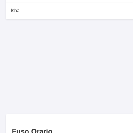
Isha
Fuso Orario