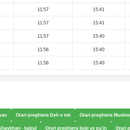
11:57
15:41
11:57
15:41
11:57
15:40
11:56
15:40
11:56
15:40
iyan
Orari preghiera Deh e mir
Orari preghiera Mushwa
 Shaykhan - kabul
Orari preghiera Isiqi ye pa'in
Orari 