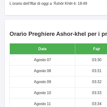
L'orario dell'Iftar di oggi a ‘Āshōr Khēl è: 18:49
Orario Preghiere Ashor-khel per i p
Data
Fajr
Agosto 07
03:30
Agosto 08
03:31
Agosto 09
03:32
Agosto 10
03:33
Agosto 11
03:34