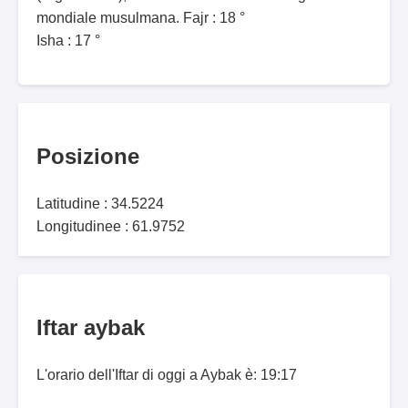
mondiale musulmana. Fajr : 18 °
Isha : 17 °
Posizione
Latitudine : 34.5224
Longitudinee : 61.9752
Iftar aybak
L'orario dell'Iftar di oggi a Aybak è: 19:17