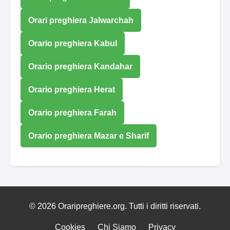
Orari preghiera Jalwarchah
Orario preghiera Kabul
Orario preghiera Kandahar
Orario preghiera Herat
Orario preghiera Farah
Orario preghiera Mazar e Sharif
© 2026 Oraripreghiere.org. Tutti i diritti riservati.
Cookies
Chi Siamo
Privacy