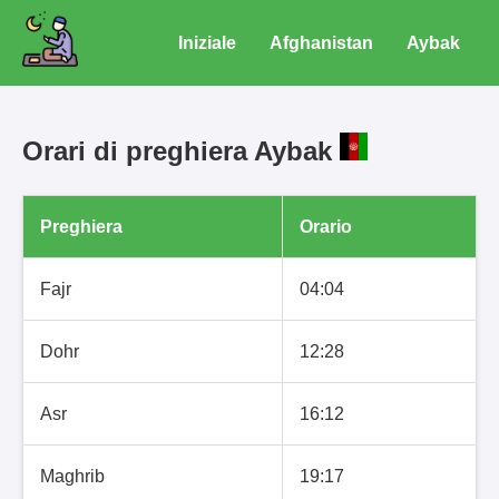
Iniziale
Afghanistan
Aybak
Orari di preghiera Aybak
Preghiera
Orario
Fajr
04:04
Dohr
12:28
Asr
16:12
Maghrib
19:17