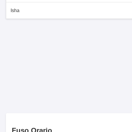
Isha
Fuso Orario