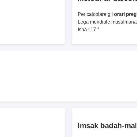
Per calcolare gli
orari pre
Lega mondiale musulmana. 
Isha : 17 °
Imsak badah-mal