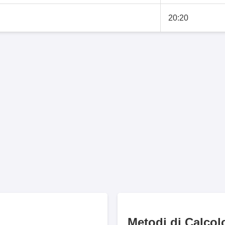
20:20
Metodi di Calcol