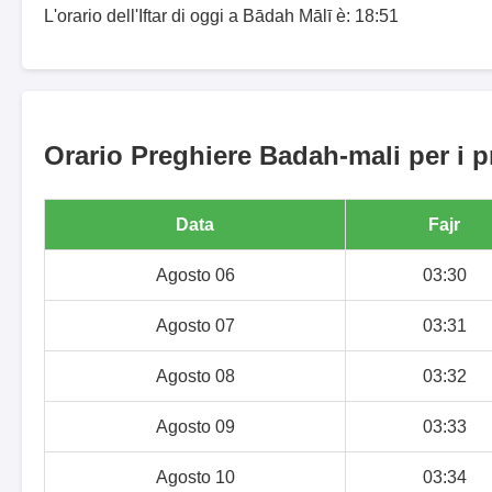
L'orario dell'Iftar di oggi a Bādah Mālī è: 18:51
Orario Preghiere Badah-mali per i p
Data
Fajr
Agosto 06
03:30
Agosto 07
03:31
Agosto 08
03:32
Agosto 09
03:33
Agosto 10
03:34