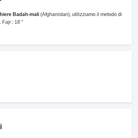
ghiere Badah-mali
(Afghanistan), utilizziamo il metodo di
Fajr : 18 °
i