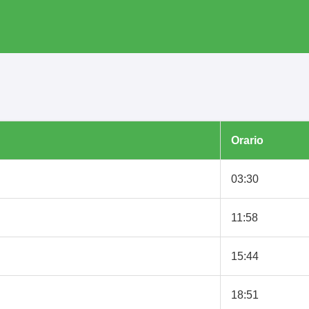
Orario
03:30
11:58
15:44
18:51