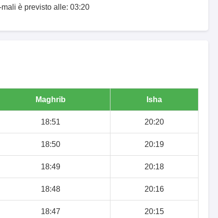
mali è previsto alle: 03:20
Maghrib
Isha
18:51
20:20
18:50
20:19
18:49
20:18
18:48
20:16
18:47
20:15