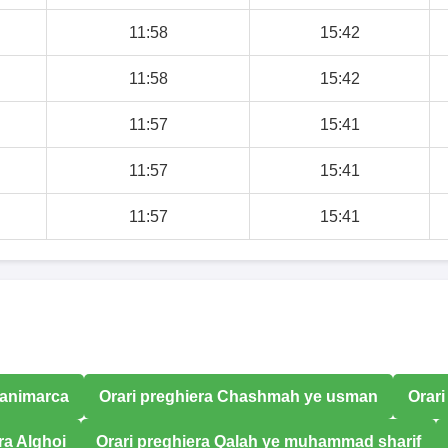
11:58
15:42
11:58
15:42
11:57
15:41
11:57
15:41
11:57
15:41
Danimarca
Orari preghiera Chashmah ye usman
Orari
ra Alghoi
Orari preghiera Qalah ye muhammad sharif