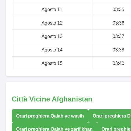
Agosto 11
03:35
Agosto 12
03:36
Agosto 13
03:37
Agosto 14
03:38
Agosto 15
03:40
Città Vicine Afghanistan
Orari preghiera Qalah ye wasih
Orari preghiera 
Orari preghiera Qalah ye zarif khan
Orari preghie