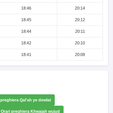
18:46
20:14
18:45
20:12
18:44
20:11
18:42
20:10
18:41
20:08
 preghiera Qal'ah ye dowlat
Orari preghiera Khwajah wujud