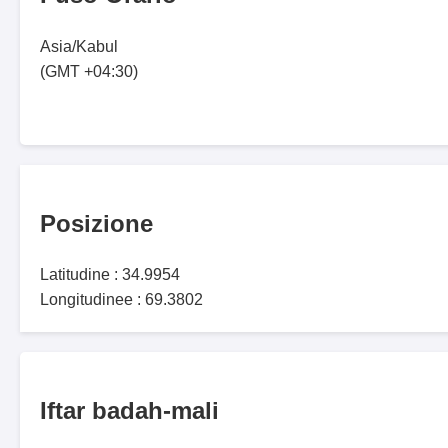
Asia/Kabul
(GMT +04:30)
Posizione
Latitudine : 34.9954
Longitudinee : 69.3802
Iftar badah-mali