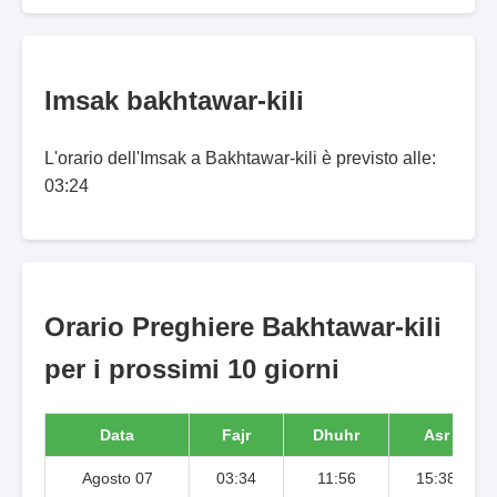
Imsak bakhtawar-kili
L'orario dell'Imsak a Bakhtawar-kili è previsto alle:
03:24
Orario Preghiere Bakhtawar-kili
per i prossimi 10 giorni
Data
Fajr
Dhuhr
Asr
Agosto 07
03:34
11:56
15:38