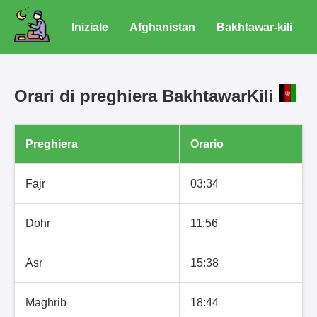
Iniziale
Afghanistan
Bakhtawar-kili
Orari di preghiera BakhtawarKili
Preghiera
Orario
Fajr
03:34
Dohr
11:56
Asr
15:38
Maghrib
18:44