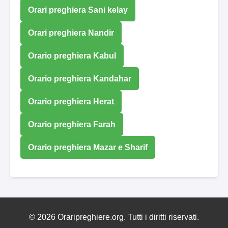
Orari preghiera Sani kelay
Orari preghiera Nandir
Orario preghiera Kabul
Orario preghiera Kandahar
Orario preghiera Herat
Orario preghiera Farah
Orario preghiera Mazar e Sharif
© 2026 Oraripreghiere.org. Tutti i diritti riservati.