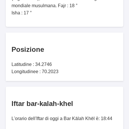
mondiale musulmana. Fajr : 18 °
Isha : 17 °
Posizione
Latitudine : 34.2746
Longitudinee : 70.2023
Iftar bar-kalah-khel
L'orario dell'Iftar di oggi a Bar Kālah Khēl è: 18:44