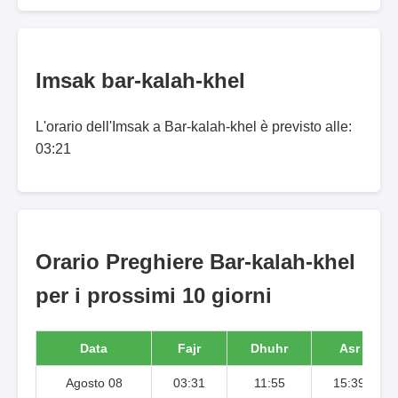
Imsak bar-kalah-khel
L'orario dell'Imsak a Bar-kalah-khel è previsto alle:
03:21
Orario Preghiere Bar-kalah-khel
per i prossimi 10 giorni
Data
Fajr
Dhuhr
Asr
Agosto 08
03:31
11:55
15:39