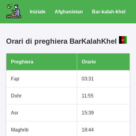
Iniziale
Afghanistan
Bar-kalah-khel
Orari di preghiera BarKalahKhel
Preghiera
Orario
Fajr
03:31
Dohr
11:55
Asr
15:39
Maghrib
18:44