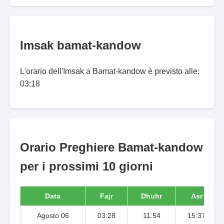
Imsak bamat-kandow
L'orario dell'Imsak a Bamat-kandow è previsto alle:
03:18
Orario Preghiere Bamat-kandow
per i prossimi 10 giorni
Data
Fajr
Dhuhr
Asr
Agosto 06
03:28
11:54
15:37