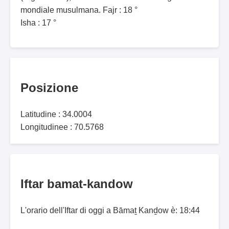
mondiale musulmana. Fajr : 18 °
Isha : 17 °
Posizione
Latitudine : 34.0004
Longitudinee : 70.5768
Iftar bamat-kandow
L'orario dell'Iftar di oggi a Bāmaṯ Kanḏow è: 18:44