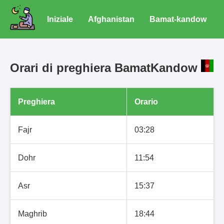
Iniziale
Afghanistan
Bamat-kandow
Orari di preghiera BamatKandow
Preghiera
Orario
Fajr
03:28
Dohr
11:54
Asr
15:37
Maghrib
18:44