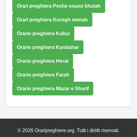
Orari preghiera Peshe usano khulah
Orari preghiera Kurogh menah
Orario preghiera Kabul
Orario preghiera Kandahar
Orario preghiera Herat
Orario preghiera Farah
Orario preghiera Mazar e Sharif
© 2026 Oraripreghiere.org. Tutti i diritti riservati.